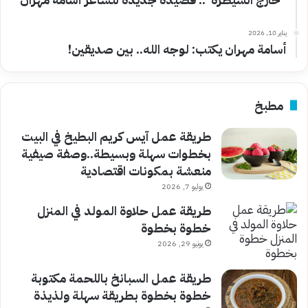
يناير 10, 2026
أسامة مهران يكتب: لوجه الله.. بين صديقين!
مطبخ
طريقة عمل آيس كريم البطيخ في البيت
بخطوات سهلة وبسيطة..وصفة صيفية
منعشة بمكونات اقتصادية
يوليو 7, 2026
طريقة عمل حلاوة المولد في المنزل
خطوة بخطوة
يونيو 29, 2026
طريقة عمل السبانخ باللحمة مكتوبة
خطوة بخطوة بطريقة سهلة ولذيذة