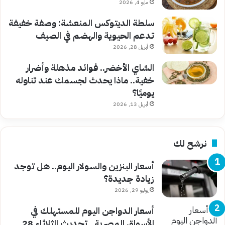
مايو 4, 2026
سلطة الديتوكس المنعشة: وصفة خفيفة
تدعم الحيوية والهضم في الصيف
أبريل 28, 2026
الشاي الأخضر.. فوائد مذهلة وأضرار
خفية.. ماذا يحدث لجسمك عند تناوله
يوميًا؟
أبريل 13, 2026
نرشح لك
أسعار البنزين والسولار اليوم.. هل توجد
زيادة جديدة؟
يوليو 29, 2026
أسعار الدواجن اليوم للمستهلك في
الأسواق المصرية.. تحديث الثلاثاء 28