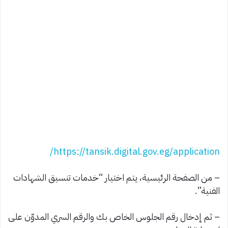
https://tansik.digital.gov.eg/application/
– من الصفحة الرئيسية، يتم اختيار “خدمات تنسيق الشهادات
الفنية”.
– ثم إدخال رقم الجلوس الخاص بك والرقم السري المدوّن على