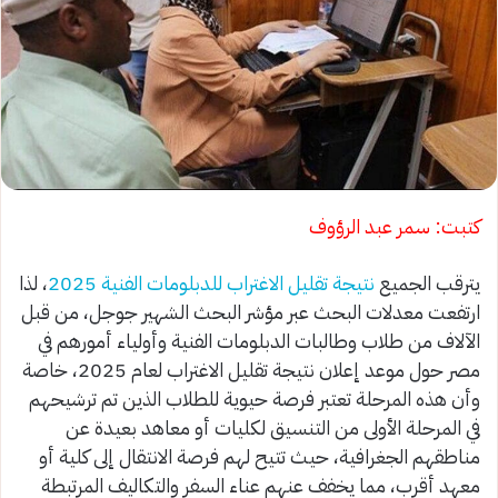
كتبت: سمر عبد الرؤوف
يترقب الجميع
نتيجة تقليل الاغتراب للدبلومات الفنية 2025
، لذا
ارتفعت معدلات البحث عبر مؤشر البحث الشهير جوجل، من قبل
الآلاف من طلاب وطالبات الدبلومات الفنية وأولياء أمورهم في
مصر حول موعد إعلان نتيجة تقليل الاغتراب لعام 2025، خاصة
وأن هذه المرحلة تعتبر فرصة حيوية للطلاب الذين تم ترشيحهم
في المرحلة الأولى من التنسيق لكليات أو معاهد بعيدة عن
مناطقهم الجغرافية، حيث تتيح لهم فرصة الانتقال إلى كلية أو
معهد أقرب، مما يخفف عنهم عناء السفر والتكاليف المرتبطة