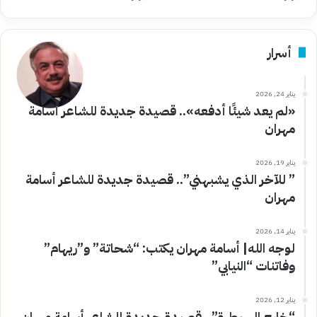
أسرار
يناير 24, 2026
«لم يعد شيئًا أدفعه».. قصيدة جديدة للشاعر أسامة
مهران
يناير 19, 2026
” للآخر الذي يشبهني”.. قصيدة جديدة للشاعر أسامة
مهران
يناير 14, 2026
لوجه الله| أسامة مهران يكتب: “شحاتة” و”ريهام”
وفاتنات “النيابي”
يناير 12, 2026
“خارج السيطرة”.. قصيدة جديدة للشاعر أسامة مهران