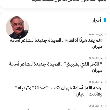
أسرار
يناير 24, 2026
«لم يعد شيئًا أدفعه».. قصيدة جديدة للشاعر أسامة
مهران
يناير 19, 2026
” للآخر الذي يشبهني”.. قصيدة جديدة للشاعر أسامة
مهران
يناير 14, 2026
لوجه الله| أسامة مهران يكتب: “شحاتة” و”ريهام”
وفاتنات “النيابي”
يناير 12, 2026