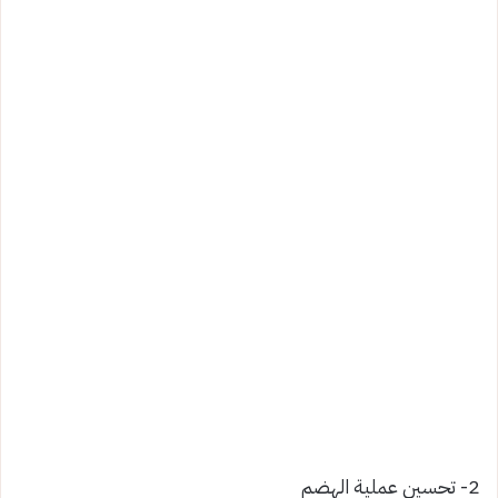
2- تحسين عملية الهضم