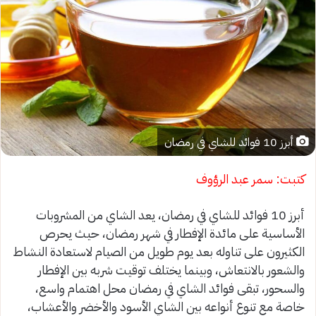
أبرز 10 فوائد للشاي في رمضان
كتبت: سمر عبد الرؤوف
أبرز 10 فوائد للشاي في رمضان، يعد الشاي من المشروبات
الأساسية على مائدة الإفطار في شهر رمضان، حيث يحرص
الكثيرون على تناوله بعد يوم طويل من الصيام لاستعادة النشاط
والشعور بالانتعاش، وبينما يختلف توقيت شربه بين الإفطار
والسحور، تبقى فوائد الشاي في رمضان محل اهتمام واسع،
خاصة مع تنوع أنواعه بين الشاي الأسود والأخضر والأعشاب،