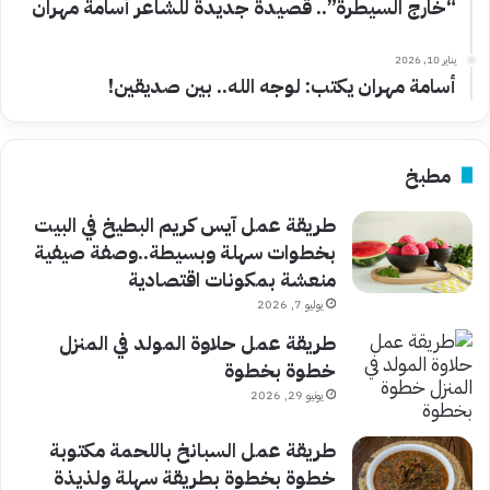
“خارج السيطرة”.. قصيدة جديدة للشاعر أسامة مهران
يناير 10, 2026
أسامة مهران يكتب: لوجه الله.. بين صديقين!
مطبخ
طريقة عمل آيس كريم البطيخ في البيت
بخطوات سهلة وبسيطة..وصفة صيفية
منعشة بمكونات اقتصادية
يوليو 7, 2026
طريقة عمل حلاوة المولد في المنزل
خطوة بخطوة
يونيو 29, 2026
طريقة عمل السبانخ باللحمة مكتوبة
خطوة بخطوة بطريقة سهلة ولذيذة