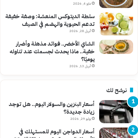
مايو 4, 2026
سلطة الديتوكس المنعشة: وصفة خفيفة
تدعم الحيوية والهضم في الصيف
أبريل 28, 2026
الشاي الأخضر.. فوائد مذهلة وأضرار
خفية.. ماذا يحدث لجسمك عند تناوله
يوميًا؟
أبريل 13, 2026
نرشح لك
أسعار البنزين والسولار اليوم.. هل توجد
زيادة جديدة؟
يوليو 29, 2026
أسعار الدواجن اليوم للمستهلك في