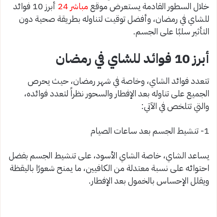
خلال السطور القادمة يستعرض موقع
مباشر 24
أبرز 10 فوائد
للشاي في رمضان، وأفضل توقيت لتناوله بطريقة صحية دون
التأثير سلبًا على الجسم.
أبرز 10 فوائد للشاي في رمضان
تتعدد فوائد الشاي، وخاصة في شهر رمضان، حيث يحرص
الجميع على تناوله بعد الإفطار والسحور نظراً لتعدد فوائده،
والتي تتلخص في الآتي:
1- تنشيط الجسم بعد ساعات الصيام
يساعد الشاي، خاصة الشاي الأسود، على تنشيط الجسم بفضل
احتوائه على نسبة معتدلة من الكافيين، ما يمنح شعورًا باليقظة
ويقلل الإحساس بالخمول بعد الإفطار.