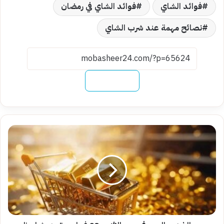
فوائد الشاي
فوائد الشاي في رمضان
نصائح مهمة عند شرب الشاي
نسخ الرابط
سعر
الذهب
اليوم
في
مصر
الإثنين
23
فبراير
..