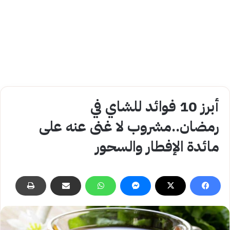
أبرز 10 فوائد للشاي في
رمضان..مشروب لا غنى عنه على
مائدة الإفطار والسحور