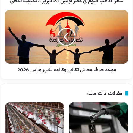
تحديث
سعر الذهب اليوم في مصر الإثنين 23 فبراير .. تحديث لحظي
لحظي
موعد
صرف
معاش
تكافل
وكرامة
لشهر
مارس
2026
موعد صرف معاش تكافل وكرامة لشهر مارس 2026
مقالات ذات صلة