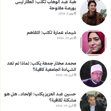
هبة عبد الوهاب تكتب: العقار ليس
بورصة مفتوحة
يونيو 5, 2026
شيماء عمارة تكتب: التفاهم
مايو 19, 2026
محمد مختار جمعة يكتب: لماذا لم تعد
الشهادة الجامعية كافية؟
أبريل 28, 2026
حسين عبد العزيز يكتب: الإلحاد.. هل هو
مشكلة ثقافية؟
أبريل 19, 2026