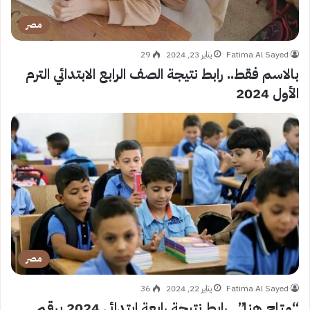
مصر
Fatima Al Sayed
يناير 23, 2024
29
بالاسم فقط.. رابط نتيجة الصف الرابع الابتدائي الترم
الأول 2024
مصر
Fatima Al Sayed
يناير 22, 2024
36
“متاح هنا”.. رابط نتيجة رابعة ابتدائى 2024 برقم