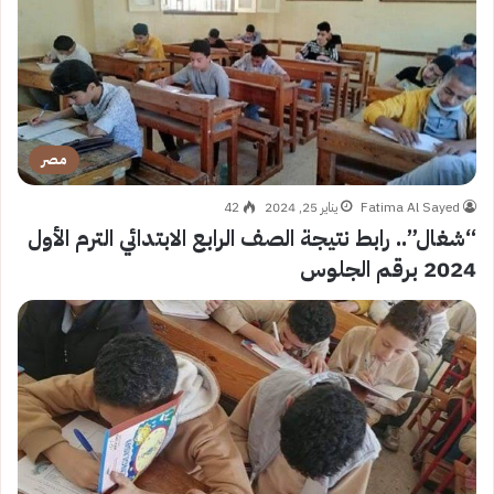
مصر
Fatima Al Sayed
يناير 25, 2024
42
“شغال”.. رابط نتيجة الصف الرابع الابتدائي الترم الأول
2024 برقم الجلوس