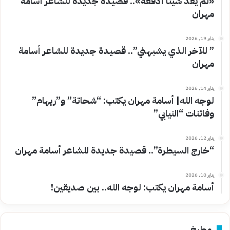
«لم يعد شيئًا أدفعه».. قصيدة جديدة للشاعر أسامة
مهران
يناير 19, 2026
” للآخر الذي يشبهني”.. قصيدة جديدة للشاعر أسامة
مهران
يناير 14, 2026
لوجه الله| أسامة مهران يكتب: “شحاتة” و”ريهام”
وفاتنات “النيابي”
يناير 12, 2026
“خارج السيطرة”.. قصيدة جديدة للشاعر أسامة مهران
يناير 10, 2026
أسامة مهران يكتب: لوجه الله.. بين صديقين!
مطبخ