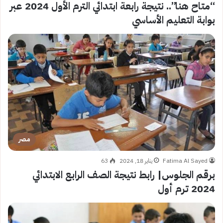
“متاح هنا”.. نتيجة رابعة ابتدائي الترم الأول 2024 عبر
بوابة التعليم الأساسي
مصر
Fatima Al Sayed
يناير 18, 2024
63
برقم الجلوس| رابط نتيجة الصف الرابع الابتدائي
2024 ترم أول