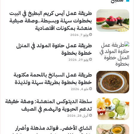
طريقة عمل آيس كريم البطيخ في البيت
بخطوات سهلة وبسيطة..وصفة صيفية
منعشة بمكونات اقتصادية
يوليو 7, 2026
طريقة عمل حلاوة المولد في المنزل
خطوة بخطوة
يونيو 29, 2026
طريقة عمل السبانخ باللحمة مكتوبة
خطوة بخطوة بطريقة سهلة ولذيذة
مايو 4, 2026
سلطة الديتوكس المنعشة: وصفة خفيفة
تدعم الحيوية والهضم في الصيف
أبريل 28, 2026
الشاي الأخضر.. فوائد مذهلة وأضرار