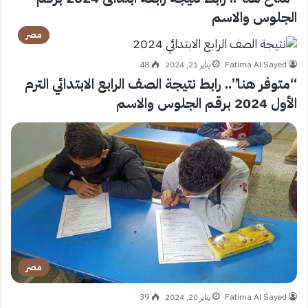
الجلوس والاسم
مصر
Fatima Al Sayed
يناير 21, 2024
48
“متوفر هنا”.. رابط نتيجة الصف الرابع الابتدائي الترم
الأول 2024 برقم الجلوس والاسم
مصر
Fatima Al Sayed
يناير 20, 2024
39