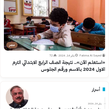
مصر
Fatima Al Sayed
يناير 14, 2024
72
«استعلم الآن».. نتيجة الصف الرابع الابتدائي الترم
الاول 2024 بالاسم ورقم الجلوس
أسرار
يناير 24, 2026