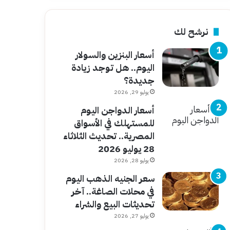
نرشح لك
أسعار البنزين والسولار
اليوم.. هل توجد زيادة
جديدة؟
يوليو 29, 2026
أسعار الدواجن اليوم
للمستهلك في الأسواق
المصرية.. تحديث الثلاثاء
28 يوليو 2026
يوليو 28, 2026
سعر الجنيه الذهب اليوم
في محلات الصاغة.. آخر
تحديثات البيع والشراء
يوليو 27, 2026