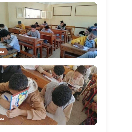
مص
مص