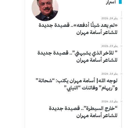
أسرار
يناير 24, 2026
«لم يعد شيئًا أدفعه».. قصيدة جديدة
للشاعر أسامة مهران
يناير 19, 2026
” للآخر الذي يشبهني”.. قصيدة جديدة
للشاعر أسامة مهران
يناير 14, 2026
لوجه الله| أسامة مهران يكتب: “شحاتة”
و”ريهام” وفاتنات “النيابي”
يناير 12, 2026
“خارج السيطرة”.. قصيدة جديدة
للشاعر أسامة مهران