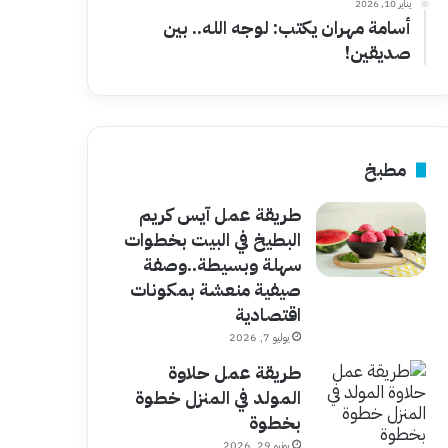
يناير 10, 2026
أسامة مهران يكتب: لوجه الله.. بين
صديقين!
مطبخ
طريقة عمل آيس كريم
البطيخ في البيت بخطوات
سهلة وبسيطة..وصفة
صيفية منعشة بمكونات
اقتصادية
يوليو 7, 2026
طريقة عمل حلاوة
المولد في المنزل خطوة
بخطوة
يونيو 29, 2026