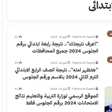
تدائى
م
Fatima Al Sayed
مايو 23, 2024
32
“اعرف نتيجتك”.. نتيجة رابعة ابتدائي برقم
الجلوس 2024 جميع المحافظات
م
Fatima Al Sayed
مايو 21, 2024
39
“هتظهر امته”.. نتيجة الصف الرابع الابتدائي
الترم الثاني 2024 بالاسم ورقم الجلوس
Fatima Al Sayed
مايو 21, 2024
33
الموقع الرسمي لوزارة التربية والتعليم نتائج
الامتحانات 2024 برقم الجلوس فقط