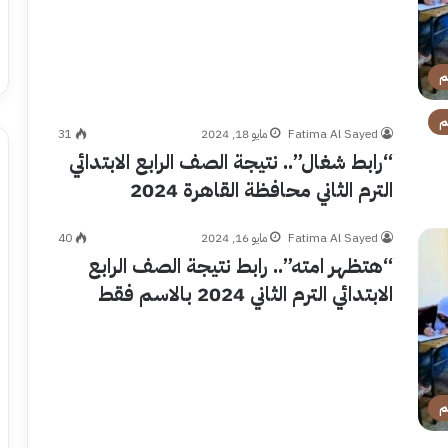
م
م
Fatima Al Sayed
مايو 18, 2024
31
“رابط شغال”.. نتيجة الصف الرابع الابتدائي
الترم الثاني محافظة القاهرة 2024
Fatima Al Sayed
مايو 16, 2024
40
“هتظهر امته”.. رابط نتيجة الصف الرابع
الابتدائي الترم الثاني 2024 بالاسم فقط
م