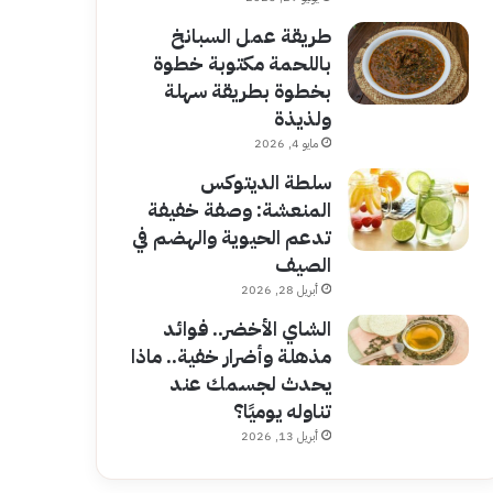
طريقة عمل السبانخ
باللحمة مكتوبة خطوة
بخطوة بطريقة سهلة
ولذيذة
مايو 4, 2026
سلطة الديتوكس
المنعشة: وصفة خفيفة
تدعم الحيوية والهضم في
الصيف
أبريل 28, 2026
الشاي الأخضر.. فوائد
مذهلة وأضرار خفية.. ماذا
يحدث لجسمك عند
تناوله يوميًا؟
أبريل 13, 2026