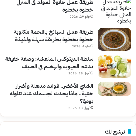
طريقة عمل حلاوة المولد في المنزل
خطوة بخطوة
يونيو 29, 2026
طريقة عمل السبانخ باللحمة مكتوبة
خطوة بخطوة بطريقة سهلة ولذيذة
مايو 4, 2026
سلطة الديتوكس المنعشة: وصفة خفيفة
تدعم الحيوية والهضم في الصيف
أبريل 28, 2026
الشاي الأخضر.. فوائد مذهلة وأضرار
خفية.. ماذا يحدث لجسمك عند تناوله
يوميًا؟
أبريل 13, 2026
نرشح لك