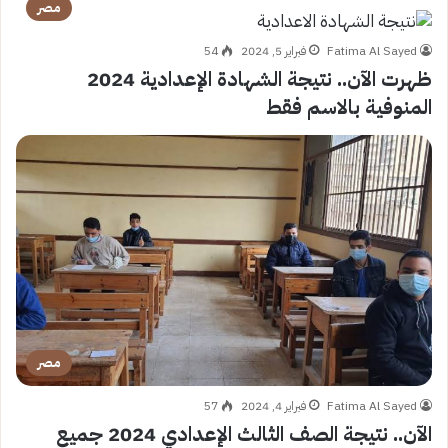
مصر
Fatima Al Sayed
فبراير 5, 2024
54
ظهرت الآن.. نتيجة الشهادة الإعدادية 2024
المنوفية بالاسم فقط
مصر
Fatima Al Sayed
فبراير 4, 2024
57
الآن.. نتيجة الصف الثالث الإعدادي 2024 جميع