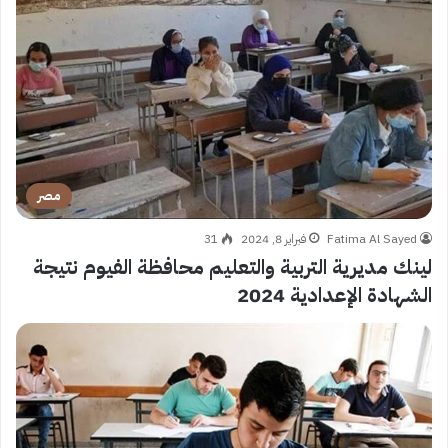
مصر
Fatima Al Sayed
فبراير 8, 2024
31
لينك مديرية التربية والتعليم محافظة الفيوم نتيجة
الشهادة الإعدادية 2024