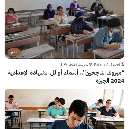
مصر
Fatima Al Sayed
يناير 31, 2024
41
“مبروك الناجحين”.. أسماء أوائل الشهادة الإعدادية
2024 الجيزة