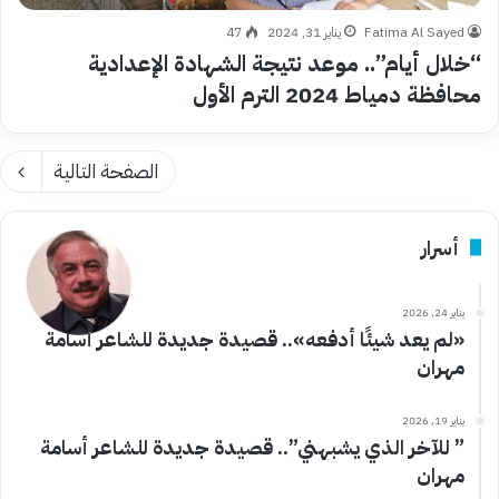
Fatima Al Sayed
يناير 31, 2024
47
“خلال أيام”.. موعد نتيجة الشهادة الإعدادية
محافظة دمياط 2024 الترم الأول
الصفحة التالية
أسرار
يناير 24, 2026
«لم يعد شيئًا أدفعه».. قصيدة جديدة للشاعر أسامة
مهران
يناير 19, 2026
” للآخر الذي يشبهني”.. قصيدة جديدة للشاعر أسامة
مهران