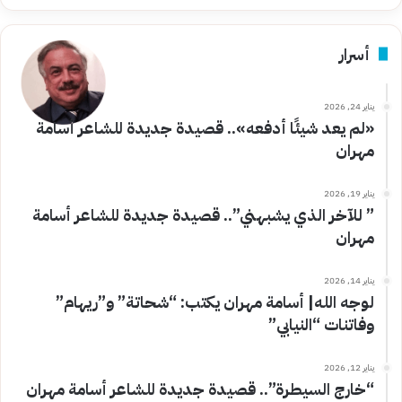
أسرار
يناير 24, 2026
«لم يعد شيئًا أدفعه».. قصيدة جديدة للشاعر أسامة
مهران
يناير 19, 2026
” للآخر الذي يشبهني”.. قصيدة جديدة للشاعر أسامة
مهران
يناير 14, 2026
لوجه الله| أسامة مهران يكتب: “شحاتة” و”ريهام”
وفاتنات “النيابي”
يناير 12, 2026
“خارج السيطرة”.. قصيدة جديدة للشاعر أسامة مهران