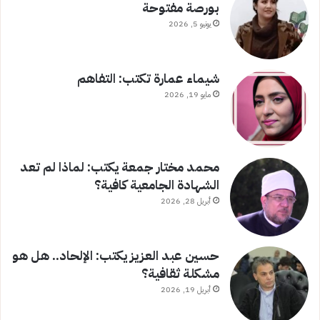
بورصة مفتوحة
يونيو 5, 2026
شيماء عمارة تكتب: التفاهم
مايو 19, 2026
محمد مختار جمعة يكتب: لماذا لم تعد
الشهادة الجامعية كافية؟
أبريل 28, 2026
حسين عبد العزيز يكتب: الإلحاد.. هل هو
مشكلة ثقافية؟
أبريل 19, 2026