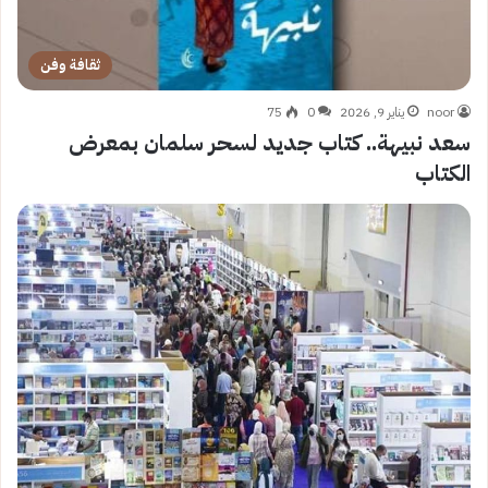
ثقافة وفن
noor
يناير 9, 2026
0
75
سعد نبيهة.. كتاب جديد لسحر سلمان بمعرض
الكتاب