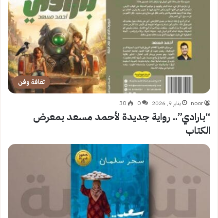
ثقافة وفن
noor
يناير 9, 2026
0
30
“بارادي”.. رواية جديدة لأحمد مسعد بمعرض
الكتاب