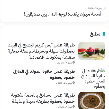
يناير 10, 2026
أسامة مهران يكتب: لوجه الله.. بين صديقين!
مطبخ
طريقة عمل آيس كريم البطيخ في البيت
بخطوات سهلة وبسيطة..وصفة صيفية
منعشة بمكونات اقتصادية
يوليو 7, 2026
طريقة عمل حلاوة المولد في المنزل
خطوة بخطوة
يونيو 29, 2026
طريقة عمل السبانخ باللحمة مكتوبة
خطوة بخطوة بطريقة سهلة ولذيذة
مايو 4, 2026