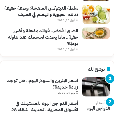
سلطة الديتوكس المنعشة: وصفة خفيفة
تدعم الحيوية والهضم في الصيف
أبريل 28, 2026
الشاي الأخضر.. فوائد مذهلة وأضرار
خفية.. ماذا يحدث لجسمك عند تناوله
يوميًا؟
أبريل 13, 2026
نرشح لك
أسعار البنزين والسولار اليوم.. هل توجد
زيادة جديدة؟
يوليو 29, 2026
أسعار الدواجن اليوم للمستهلك في
الأسواق المصرية.. تحديث الثلاثاء 28