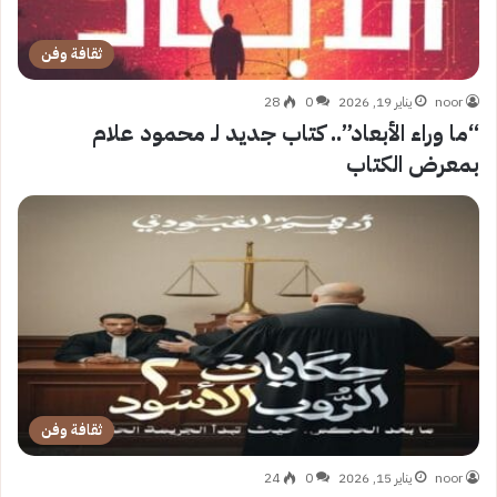
ثقافة وفن
noor
يناير 19, 2026
0
28
“ما وراء الأبعاد”.. كتاب جديد لـ محمود علام
بمعرض الكتاب
ثقافة وفن
noor
يناير 15, 2026
0
24