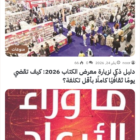
منوعات
noor
يناير 24, 2026
0
66
دليل ذكي لزيارة معرض الكتاب 2026: كيف تقضي
يومًا ثقافيًا كاملًا بأقل تكلفة؟