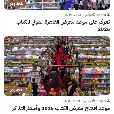
ثقافة وفن
samar
نوفمبر 8, 2023
65
تعرف على موعد معرض القاهرة الدولي للكتاب
2026
ثقافة وفن
hadeer
سبتمبر 9, 2023
50
موعد افتتاح معرض الكتاب 2026 وأسعار التذاكر