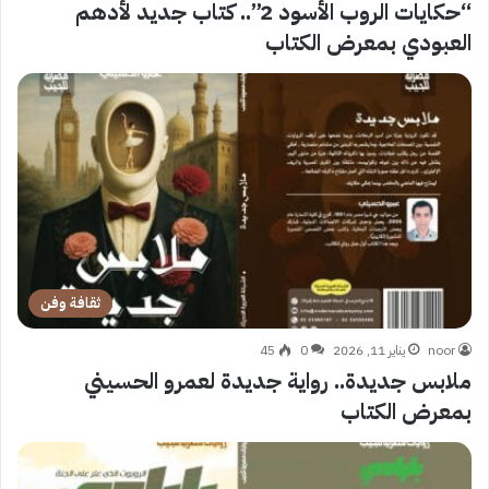
“حكايات الروب الأسود 2”.. كتاب جديد لأدهم
العبودي بمعرض الكتاب
ثقافة وفن
noor
يناير 11, 2026
0
45
ملابس جديدة.. رواية جديدة لعمرو الحسيني
بمعرض الكتاب