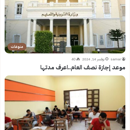
منوعات
samar
نوفمبر 14, 2024
40
موعد إجازة نصف العام..اعرف مدتها