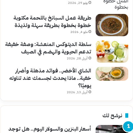
يونيو 29, 2026
طريقة عمل السبانخ باللحمة مكتوبة
خطوة بخطوة بطريقة سهلة ولذيذة
مايو 4, 2026
سلطة الديتوكس المنعشة: وصفة خفيفة
تدعم الحيوية والهضم في الصيف
أبريل 28, 2026
الشاي الأخضر.. فوائد مذهلة وأضرار
خفية.. ماذا يحدث لجسمك عند تناوله
يوميًا؟
أبريل 13, 2026
نرشح لك
أسعار البنزين والسولار اليوم.. هل توجد