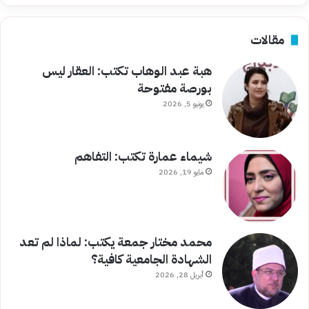
مقالات
هبة عبد الوهاب تكتب: العقار ليس
بورصة مفتوحة
يونيو 5, 2026
شيماء عمارة تكتب: التفاهم
مايو 19, 2026
محمد مختار جمعة يكتب: لماذا لم تعد
الشهادة الجامعية كافية؟
أبريل 28, 2026