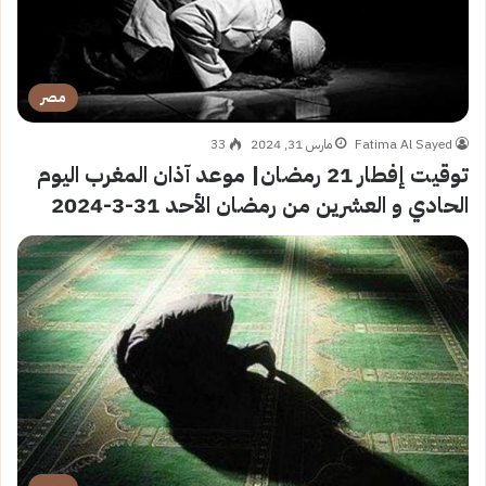
مصر
Fatima Al Sayed
مارس 31, 2024
33
توقيت إفطار 21 رمضان| موعد آذان المغرب اليوم
الحادي و العشرين من رمضان الأحد 31-3-2024