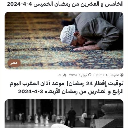
الخامس و العشرين من رمضان الخميس 4-4-2024
مصر
Fatima Al Sayed
أبريل 3, 2024
48
توقيت إفطار 24 رمضان| موعد آذان المغرب اليوم
الرابع و العشرين من رمضان الأربعاء 3-4-2024