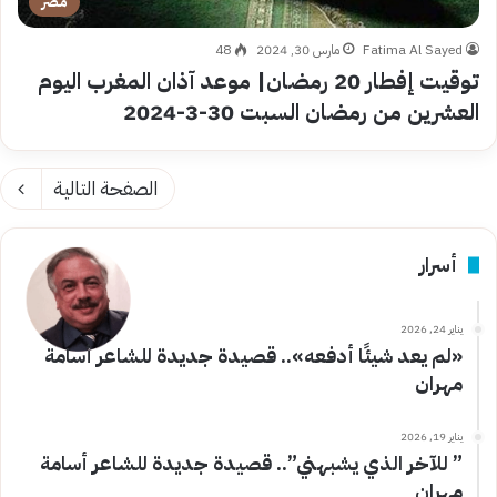
مصر
Fatima Al Sayed
مارس 30, 2024
48
توقيت إفطار 20 رمضان| موعد آذان المغرب اليوم
العشرين من رمضان السبت 30-3-2024
الصفحة التالية
أسرار
يناير 24, 2026
«لم يعد شيئًا أدفعه».. قصيدة جديدة للشاعر أسامة
مهران
يناير 19, 2026
” للآخر الذي يشبهني”.. قصيدة جديدة للشاعر أسامة
مهران