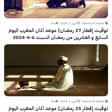
مصر
Fatima Al Sayed
أبريل 6, 2024
63
توقيت إفطار 27 رمضان| موعد آذان المغرب اليوم
السابع و العشرين من رمضان السبت 6-4-2024
مصر
Fatima Al Sayed
أبريل 4, 2024
36
توقيت إفطار 25 رمضان| موعد آذان المغرب اليوم