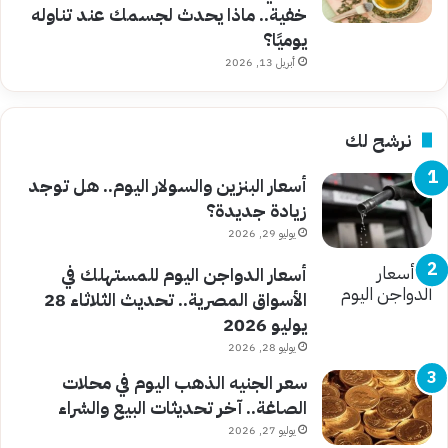
خفية.. ماذا يحدث لجسمك عند تناوله
يوميًا؟
أبريل 13, 2026
نرشح لك
أسعار البنزين والسولار اليوم.. هل توجد
زيادة جديدة؟
يوليو 29, 2026
أسعار الدواجن اليوم للمستهلك في
الأسواق المصرية.. تحديث الثلاثاء 28
يوليو 2026
يوليو 28, 2026
سعر الجنيه الذهب اليوم في محلات
الصاغة.. آخر تحديثات البيع والشراء
يوليو 27, 2026