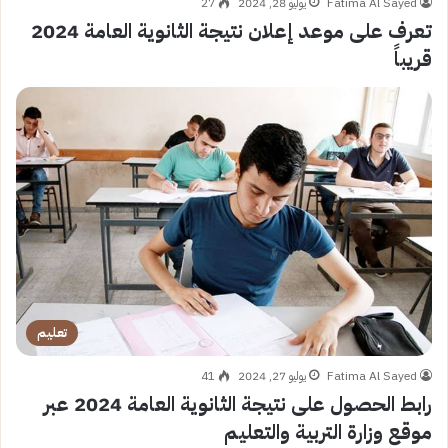
Fatima Al Sayed
يوليو 28, 2024
27
تعرف على موعد إعلان نتيجة الثانوية العامة 2024
قريباً
تعليم
Fatima Al Sayed
يوليو 27, 2024
41
رابط الحصول على نتيجة الثانوية العامة 2024 عبر
موقع وزارة التربية والتعليم