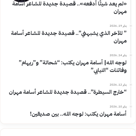
«لم يعد شيئًا أدفعه».. قصيدة جديدة للشاعر أسامة
مهران
يناير 19, 2026
” للآخر الذي يشبهني”.. قصيدة جديدة للشاعر أسامة
مهران
يناير 14, 2026
لوجه الله| أسامة مهران يكتب: “شحاتة” و”ريهام”
وفاتنات “النيابي”
يناير 12, 2026
“خارج السيطرة”.. قصيدة جديدة للشاعر أسامة مهران
يناير 10, 2026
أسامة مهران يكتب: لوجه الله.. بين صديقين!