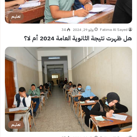
تعليم
Fatima Al Sayed
يوليو 29, 2024
34
هل ظهرت نتيجة الثانوية العامة 2024 أم لا؟
تعليم