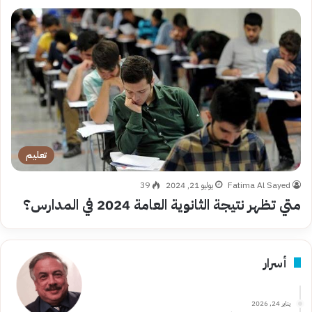
تعليم
Fatima Al Sayed
يوليو 21, 2024
39
متي تظهر نتيجة الثانوية العامة 2024 في المدارس؟
أسرار
يناير 24, 2026