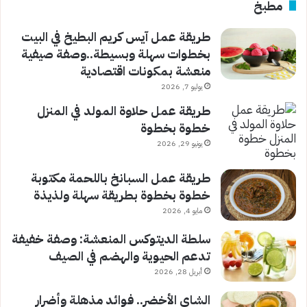
مطبخ
طريقة عمل آيس كريم البطيخ في البيت
بخطوات سهلة وبسيطة..وصفة صيفية
منعشة بمكونات اقتصادية
يوليو 7, 2026
طريقة عمل حلاوة المولد في المنزل
خطوة بخطوة
يونيو 29, 2026
طريقة عمل السبانخ باللحمة مكتوبة
خطوة بخطوة بطريقة سهلة ولذيذة
مايو 4, 2026
سلطة الديتوكس المنعشة: وصفة خفيفة
تدعم الحيوية والهضم في الصيف
أبريل 28, 2026
الشاي الأخضر.. فوائد مذهلة وأضرار