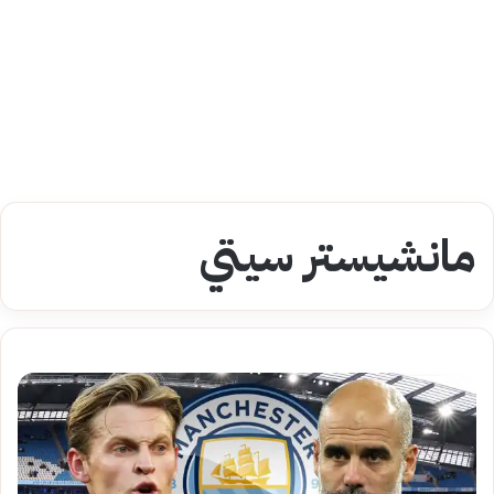
مانشيستر سيتي