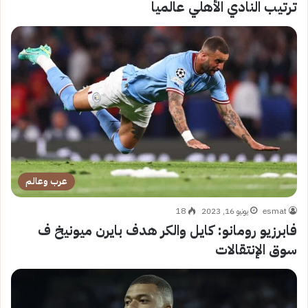
ترتيب النادي الأهلي عالميا
عرب وعالم
esmat
يونيو 16, 2023
18
فابرزيو رومانو: كايل والكر هدف بايرن ميونيخ ف
سوق الإنتقالات