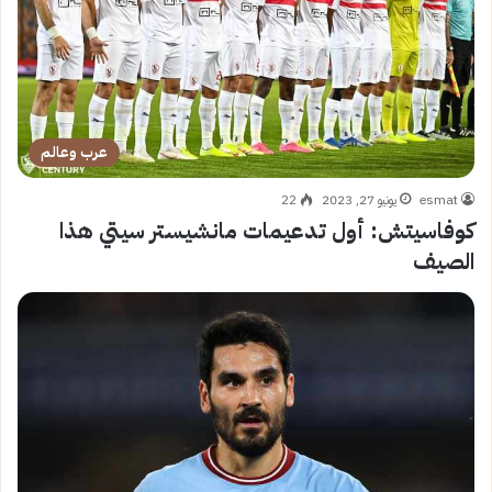
عرب وعالم
esmat
يونيو 27, 2023
22
كوفاسيتش: أول تدعيمات مانشيستر سيتي هذا
الصيف