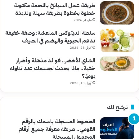
طريقة عمل السبانخ باللحمة مكتوبة
خطوة بخطوة بطريقة سهلة ولذيذة
مايو 4, 2026
سلطة الديتوكس المنعشة: وصفة خفيفة
تدعم الحيوية والهضم في الصيف
أبريل 28, 2026
الشاي الأخضر.. فوائد مذهلة وأضرار
خفية.. ماذا يحدث لجسمك عند تناوله
يوميًا؟
أبريل 13, 2026
نرشح لك
الخطوط المسجلة باسمك بالرقم
القومي.. طريقة معرفة جميع أرقام
المحمول المسجلة