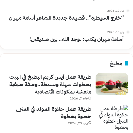
يناير 12, 2026
“خارج السيطرة”.. قصيدة جديدة للشاعر أسامة مهران
يناير 10, 2026
أسامة مهران يكتب: لوجه الله.. بين صديقين!
مطبخ
طريقة عمل آيس كريم البطيخ في البيت
بخطوات سهلة وبسيطة..وصفة صيفية
منعشة بمكونات اقتصادية
يوليو 7, 2026
طريقة عمل حلاوة المولد في المنزل
خطوة بخطوة
يونيو 29, 2026