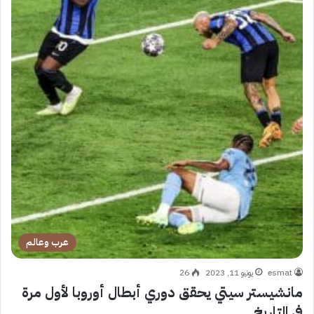
عرب وعالم
esmat
يونيو 11, 2023
26
مانشيستر سيتي يحقق دوري أبطال أوروبا لأول مرة
في التاريخ