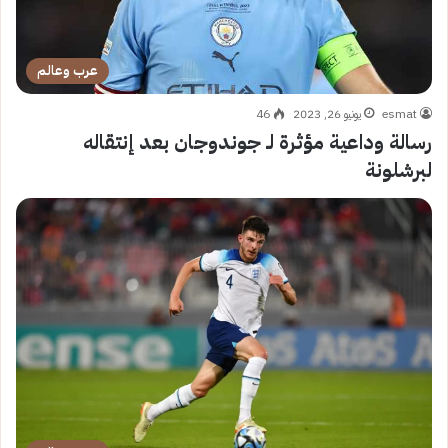
عرب وعالم
esmat
يونيو 26, 2023
46
رسالة وداعية مؤثرة لـ جوندوجان بعد إنتقاله
لبرشلونة