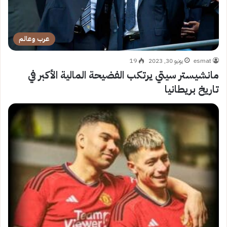
عرب وعالم
esmat
يونيو 30, 2023
19
مانشيستر سيتي يرتكب الفضيحة المالية الأكبر في
تاريخ بريطانيا