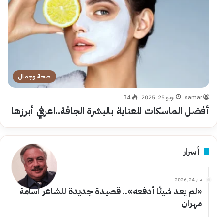
صحة وجمال
samar
يونيو 25, 2025
34
أفضل الماسكات للعناية بالبشرة الجافة..اعرفي أبرزها
أسرار
يناير 24, 2026
«لم يعد شيئًا أدفعه».. قصيدة جديدة للشاعر أسامة
مهران