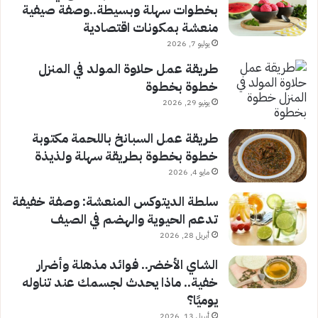
بخطوات سهلة وبسيطة..وصفة صيفية
منعشة بمكونات اقتصادية
يوليو 7, 2026
طريقة عمل حلاوة المولد في المنزل
خطوة بخطوة
يونيو 29, 2026
طريقة عمل السبانخ باللحمة مكتوبة
خطوة بخطوة بطريقة سهلة ولذيذة
مايو 4, 2026
سلطة الديتوكس المنعشة: وصفة خفيفة
تدعم الحيوية والهضم في الصيف
أبريل 28, 2026
الشاي الأخضر.. فوائد مذهلة وأضرار
خفية.. ماذا يحدث لجسمك عند تناوله
يوميًا؟
أبريل 13, 2026