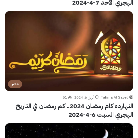
الهجري الأحد 7-4-2024
مصر
Fatima Al Sayed
أبريل 6, 2024
51
النهارده كام رمضان 2024.. كم رمضان في التاريخ
الهجري السبت 6-4-2024