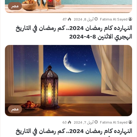
مصر
Fatima Al Sayed
أبريل 8, 2024
47
النهارده كام رمضان 2024.. كم رمضان في التاريخ
الهجري الاثنين 8-4-2024
مصر
Fatima Al Sayed
أبريل 7, 2024
63
النهارده كام رمضان 2024.. كم رمضان في التاريخ