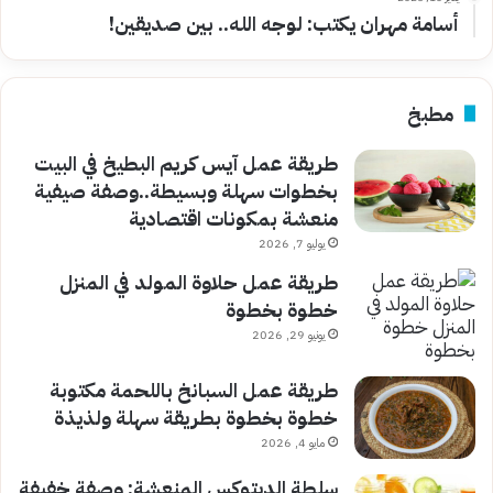
أسامة مهران يكتب: لوجه الله.. بين صديقين!
مطبخ
طريقة عمل آيس كريم البطيخ في البيت
بخطوات سهلة وبسيطة..وصفة صيفية
منعشة بمكونات اقتصادية
يوليو 7, 2026
طريقة عمل حلاوة المولد في المنزل
خطوة بخطوة
يونيو 29, 2026
طريقة عمل السبانخ باللحمة مكتوبة
خطوة بخطوة بطريقة سهلة ولذيذة
مايو 4, 2026
سلطة الديتوكس المنعشة: وصفة خفيفة