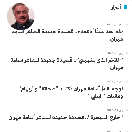
أسرار
يناير 24, 2026
«لم يعد شيئًا أدفعه».. قصيدة جديدة للشاعر أسامة
مهران
يناير 19, 2026
” للآخر الذي يشبهني”.. قصيدة جديدة للشاعر أسامة
مهران
يناير 14, 2026
لوجه الله| أسامة مهران يكتب: “شحاتة” و”ريهام”
وفاتنات “النيابي”
يناير 12, 2026
“خارج السيطرة”.. قصيدة جديدة للشاعر أسامة مهران
يناير 10, 2026