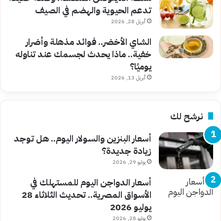
تدعم الحيوية والهضم في الصيف
أبريل 28, 2026
الشاي الأخضر.. فوائد مذهلة وأضرار
خفية.. ماذا يحدث لجسمك عند تناوله
يوميًا؟
أبريل 13, 2026
نرشح لك
أسعار البنزين والسولار اليوم.. هل توجد
زيادة جديدة؟
يوليو 29, 2026
أسعار الدواجن اليوم للمستهلك في
الأسواق المصرية.. تحديث الثلاثاء 28
يوليو 2026
يوليو 28, 2026