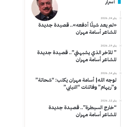
أسرار
يناير 24, 2026
«لم يعد شيئًا أدفعه».. قصيدة جديدة
للشاعر أسامة مهران
يناير 19, 2026
” للآخر الذي يشبهني”.. قصيدة جديدة
للشاعر أسامة مهران
يناير 14, 2026
لوجه الله| أسامة مهران يكتب: “شحاتة”
و”ريهام” وفاتنات “النيابي”
يناير 12, 2026
“خارج السيطرة”.. قصيدة جديدة
للشاعر أسامة مهران