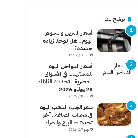
نرشح لك
أسعار البنزين والسولار
اليوم.. هل توجد زيادة
جديدة؟
يوليو 29, 2026
أسعار الدواجن اليوم
للمستهلك في الأسواق
المصرية.. تحديث الثلاثاء
28 يوليو 2026
يوليو 28, 2026
سعر الجنيه الذهب اليوم
في محلات الصاغة.. آخر
تحديثات البيع والشراء
يوليو 27, 2026