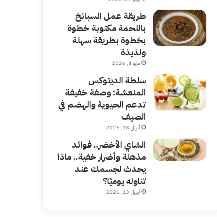
طريقة عمل السبانخ
باللحمة مكتوبة خطوة
بخطوة بطريقة سهلة
ولذيذة
مايو 4, 2026
سلطة الديتوكس
المنعشة: وصفة خفيفة
تدعم الحيوية والهضم في
الصيف
أبريل 28, 2026
الشاي الأخضر.. فوائد
مذهلة وأضرار خفية.. ماذا
يحدث لجسمك عند
تناوله يوميًا؟
أبريل 13, 2026