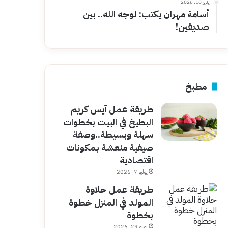
يناير 10, 2026
أسامة مهران يكتب: لوجه الله.. بين
صديقين!
مطبخ
طريقة عمل آيس كريم
البطيخ في البيت بخطوات
سهلة وبسيطة..وصفة
صيفية منعشة بمكونات
اقتصادية
يوليو 7, 2026
طريقة عمل حلاوة
المولد في المنزل خطوة
بخطوة
يونيو 29, 2026