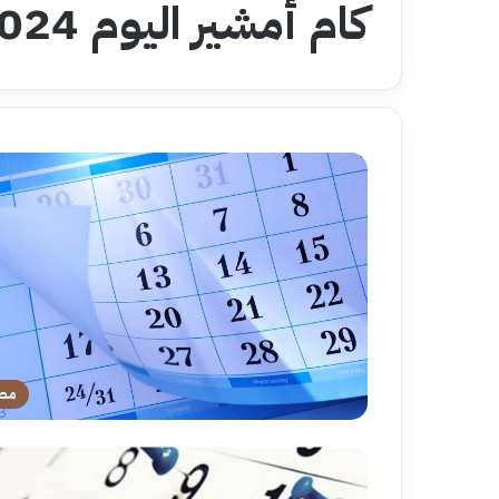
كام أمشير اليوم 2024
مص