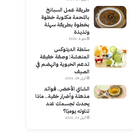
طريقة عمل السبانخ
باللحمة مكتوبة خطوة
بخطوة بطريقة سهلة
ولذيذة
مايو 4, 2026
سلطة الديتوكس
المنعشة: وصفة خفيفة
تدعم الحيوية والهضم في
الصيف
أبريل 28, 2026
الشاي الأخضر.. فوائد
مذهلة وأضرار خفية.. ماذا
يحدث لجسمك عند
تناوله يوميًا؟
أبريل 13, 2026