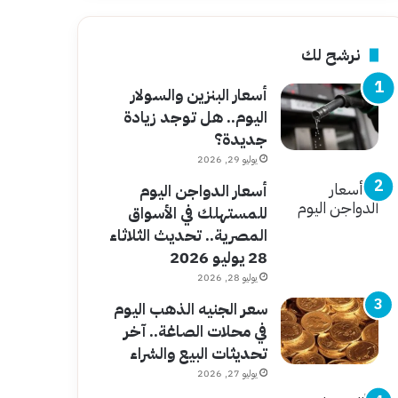
نرشح لك
أسعار البنزين والسولار
اليوم.. هل توجد زيادة
جديدة؟
يوليو 29, 2026
أسعار الدواجن اليوم
للمستهلك في الأسواق
المصرية.. تحديث الثلاثاء
28 يوليو 2026
يوليو 28, 2026
سعر الجنيه الذهب اليوم
في محلات الصاغة.. آخر
تحديثات البيع والشراء
يوليو 27, 2026