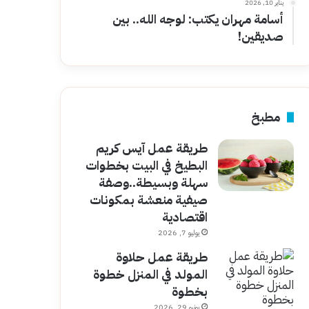
يناير 10, 2026
أسامة مهران يكتب: لوجه الله.. بين
صديقين!
مطبخ
طريقة عمل آيس كريم
البطيخ في البيت بخطوات
سهلة وبسيطة..وصفة
صيفية منعشة بمكونات
اقتصادية
يوليو 7, 2026
طريقة عمل حلاوة
المولد في المنزل خطوة
بخطوة
يونيو 29, 2026