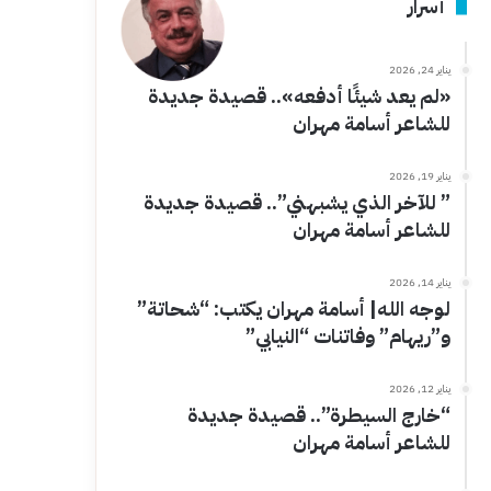
أسرار
يناير 24, 2026
«لم يعد شيئًا أدفعه».. قصيدة جديدة
للشاعر أسامة مهران
يناير 19, 2026
” للآخر الذي يشبهني”.. قصيدة جديدة
للشاعر أسامة مهران
يناير 14, 2026
لوجه الله| أسامة مهران يكتب: “شحاتة”
و”ريهام” وفاتنات “النيابي”
يناير 12, 2026
“خارج السيطرة”.. قصيدة جديدة
للشاعر أسامة مهران