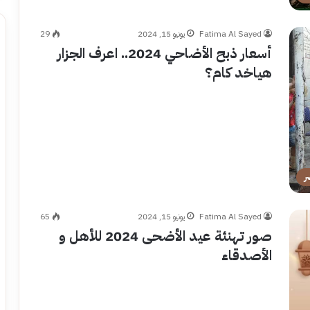
Fatima Al Sayed
يونيو 15, 2024
29
أسعار ذبح الأضاحي 2024.. اعرف الجزار
هياخد كام؟
ر
Fatima Al Sayed
يونيو 15, 2024
65
صور تهنئة عيد الأضحى 2024 للأهل و
الأصدقاء