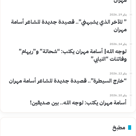
يناير 19, 2026
” للآخر الذي يشبهني”.. قصيدة جديدة للشاعر أسامة
مهران
يناير 14, 2026
لوجه الله| أسامة مهران يكتب: “شحاتة” و”ريهام”
وفاتنات “النيابي”
يناير 12, 2026
“خارج السيطرة”.. قصيدة جديدة للشاعر أسامة مهران
يناير 10, 2026
أسامة مهران يكتب: لوجه الله.. بين صديقين!
مطبخ