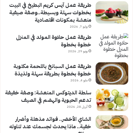
طريقة عمل آيس كريم البطيخ في البيت
بخطوات سهلة وبسيطة..وصفة صيفية
منعشة بمكونات اقتصادية
يوليو 7, 2026
طريقة عمل حلاوة المولد في المنزل
خطوة بخطوة
يونيو 29, 2026
طريقة عمل السبانخ باللحمة مكتوبة
خطوة بخطوة بطريقة سهلة ولذيذة
مايو 4, 2026
سلطة الديتوكس المنعشة: وصفة خفيفة
تدعم الحيوية والهضم في الصيف
أبريل 28, 2026
الشاي الأخضر.. فوائد مذهلة وأضرار
خفية.. ماذا يحدث لجسمك عند تناوله