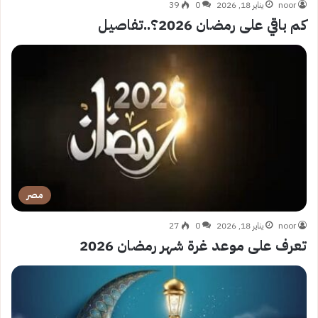
noor
يناير 18, 2026
0
39
كم باقي على رمضان 2026؟..تفاصيل
مصر
noor
يناير 18, 2026
0
27
تعرف على موعد غرة شهر رمضان 2026