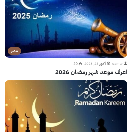
مصر
samar
أكتوبر 23, 2025
20
اعرف موعد شهر رمضان 2026