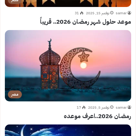
samar
نوفمبر 15, 2025
31
موعد حلول شهر رمضان 2026.. قريباً
مصر
samar
نوفمبر 5, 2025
17
رمضان 2026..اعرف موعده