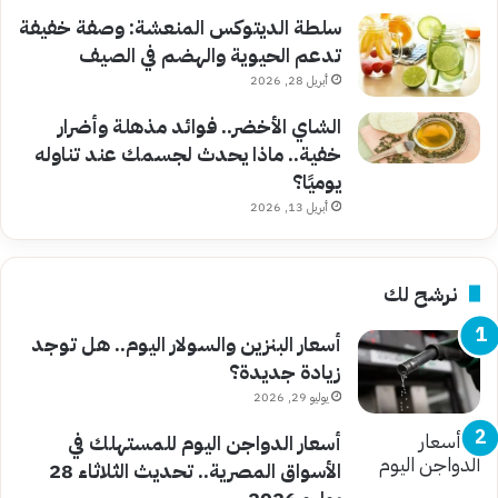
سلطة الديتوكس المنعشة: وصفة خفيفة
تدعم الحيوية والهضم في الصيف
أبريل 28, 2026
الشاي الأخضر.. فوائد مذهلة وأضرار
خفية.. ماذا يحدث لجسمك عند تناوله
يوميًا؟
أبريل 13, 2026
نرشح لك
أسعار البنزين والسولار اليوم.. هل توجد
زيادة جديدة؟
يوليو 29, 2026
أسعار الدواجن اليوم للمستهلك في
الأسواق المصرية.. تحديث الثلاثاء 28