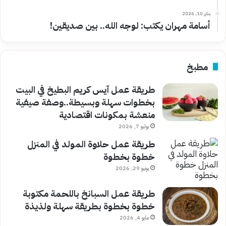
يناير 10, 2026
أسامة مهران يكتب: لوجه الله.. بين صديقين!
مطبخ
طريقة عمل آيس كريم البطيخ في البيت
بخطوات سهلة وبسيطة..وصفة صيفية
منعشة بمكونات اقتصادية
يوليو 7, 2026
طريقة عمل حلاوة المولد في المنزل
خطوة بخطوة
يونيو 29, 2026
طريقة عمل السبانخ باللحمة مكتوبة
خطوة بخطوة بطريقة سهلة ولذيذة
مايو 4, 2026