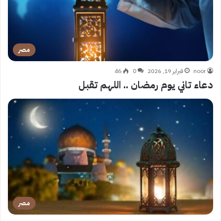
مصر
noor
فبراير 19, 2026
0
46
دعاء تاني يوم رمضان .. اللهم تقبل
مصر