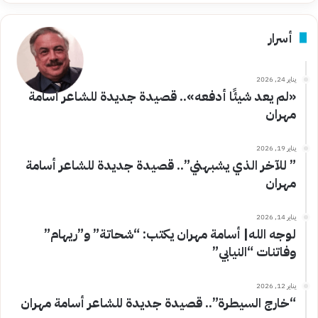
أسرار
يناير 24, 2026
«لم يعد شيئًا أدفعه».. قصيدة جديدة للشاعر أسامة
مهران
يناير 19, 2026
” للآخر الذي يشبهني”.. قصيدة جديدة للشاعر أسامة
مهران
يناير 14, 2026
لوجه الله| أسامة مهران يكتب: “شحاتة” و”ريهام”
وفاتنات “النيابي”
يناير 12, 2026
“خارج السيطرة”.. قصيدة جديدة للشاعر أسامة مهران