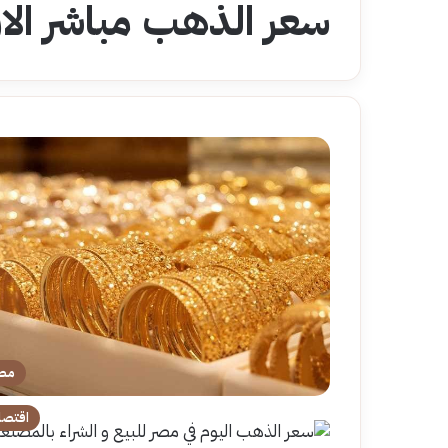
سعر الذهب مباشر الا
مص
اقتصا