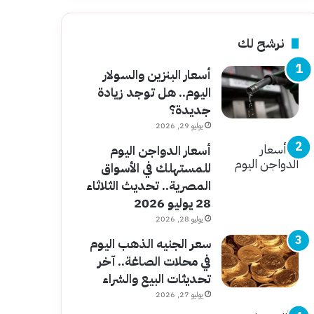
نرشح لك
أسعار البنزين والسولار
اليوم.. هل توجد زيادة
جديدة؟
يوليو 29, 2026
أسعار الدواجن اليوم
للمستهلك في الأسواق
المصرية.. تحديث الثلاثاء
28 يوليو 2026
يوليو 28, 2026
سعر الجنيه الذهب اليوم
في محلات الصاغة.. آخر
تحديثات البيع والشراء
يوليو 27, 2026