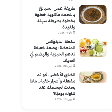
طريقة عمل السبانخ
باللحمة مكتوبة خطوة
بخطوة بطريقة سهلة
ولذيذة
مايو 4, 2026
سلطة الديتوكس
المنعشة: وصفة خفيفة
تدعم الحيوية والهضم في
الصيف
أبريل 28, 2026
الشاي الأخضر.. فوائد
مذهلة وأضرار خفية.. ماذا
يحدث لجسمك عند
تناوله يوميًا؟
أبريل 13, 2026