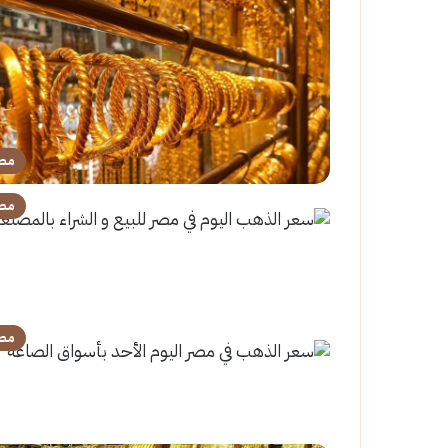
مص
مص
مص