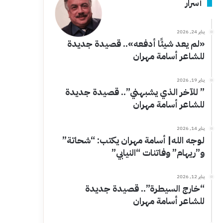
أسرار
يناير 24, 2026
«لم يعد شيئًا أدفعه».. قصيدة جديدة
للشاعر أسامة مهران
يناير 19, 2026
” للآخر الذي يشبهني”.. قصيدة جديدة
للشاعر أسامة مهران
يناير 14, 2026
لوجه الله| أسامة مهران يكتب: “شحاتة”
و”ريهام” وفاتنات “النيابي”
يناير 12, 2026
“خارج السيطرة”.. قصيدة جديدة
للشاعر أسامة مهران