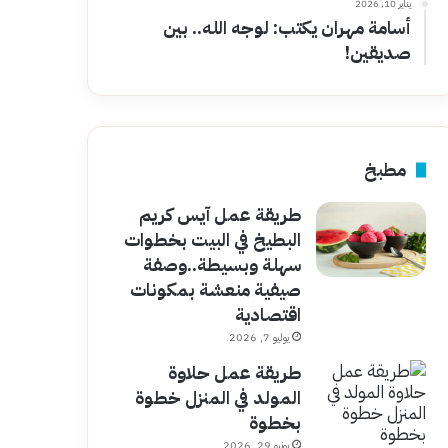
يناير 10, 2026
أسامة مهران يكتب: لوجه الله.. بين
صديقين!
مطبخ
طريقة عمل آيس كريم
البطيخ في البيت بخطوات
سهلة وبسيطة..وصفة
صيفية منعشة بمكونات
اقتصادية
يوليو 7, 2026
طريقة عمل حلاوة
المولد في المنزل خطوة
بخطوة
يونيو 29, 2026