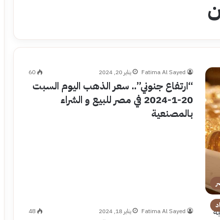
ن
Fatima Al Sayed
يناير 20, 2024
60
“ارتفاع جنوني”.. سعر الذهب اليوم السبت
20-1-2024 في مصر للبيع و الشراء
بالمصنعية
ر
د
Fatima Al Sayed
يناير 18, 2024
48