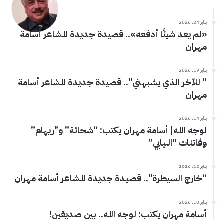
يناير 24, 2026
«لم يعد شيئًا أدفعه».. قصيدة جديدة للشاعر أسامة
مهران
يناير 19, 2026
” للآخر الذي يشبهني”.. قصيدة جديدة للشاعر أسامة
مهران
يناير 14, 2026
لوجه الله| أسامة مهران يكتب: “شحاتة” و”ريهام”
وفاتنات “النيابي”
يناير 12, 2026
“خارج السيطرة”.. قصيدة جديدة للشاعر أسامة مهران
يناير 10, 2026
أسامة مهران يكتب: لوجه الله.. بين صديقين!