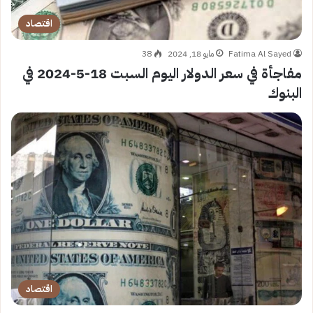
اقتصاد
Fatima Al Sayed
مايو 18, 2024
38
مفاجأة في سعر الدولار اليوم السبت 18-5-2024 في
البنوك
اقتصاد