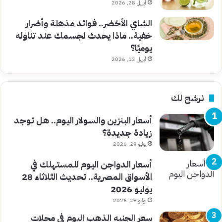
أبريل 28, 2026
الشاي الأخضر.. فوائد مذهلة وأضرار
خفية.. ماذا يحدث لجسمك عند تناوله
يوميًا؟
أبريل 13, 2026
نرشح لك
أسعار البنزين والسولار اليوم.. هل توجد
زيادة جديدة؟
يوليو 29, 2026
أسعار الدواجن اليوم للمستهلك في
الأسواق المصرية.. تحديث الثلاثاء 28
يوليو 2026
يوليو 28, 2026
سعر الجنيه الذهب اليوم في محلات