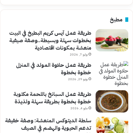
مطبخ
طريقة عمل آيس كريم البطيخ في البيت
بخطوات سهلة وبسيطة..وصفة صيفية
منعشة بمكونات اقتصادية
يوليو 7, 2026
طريقة عمل حلاوة المولد في المنزل
خطوة بخطوة
يونيو 29, 2026
طريقة عمل السبانخ باللحمة مكتوبة
خطوة بخطوة بطريقة سهلة ولذيذة
مايو 4, 2026
سلطة الديتوكس المنعشة: وصفة خفيفة
تدعم الحيوية والهضم في الصيف