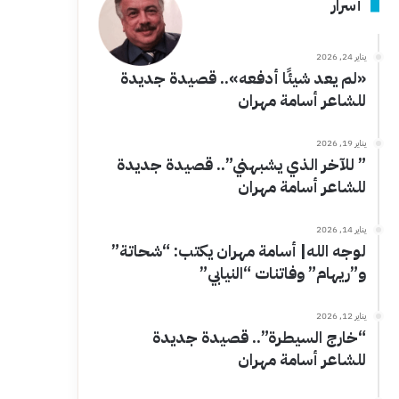
أسرار
يناير 24, 2026
«لم يعد شيئًا أدفعه».. قصيدة جديدة
للشاعر أسامة مهران
يناير 19, 2026
” للآخر الذي يشبهني”.. قصيدة جديدة
للشاعر أسامة مهران
يناير 14, 2026
لوجه الله| أسامة مهران يكتب: “شحاتة”
و”ريهام” وفاتنات “النيابي”
يناير 12, 2026
“خارج السيطرة”.. قصيدة جديدة
للشاعر أسامة مهران