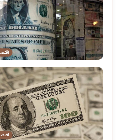
اقتصا
اقتصا