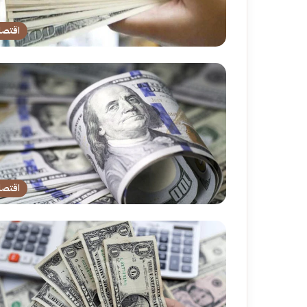
اقتصا
اقتصا