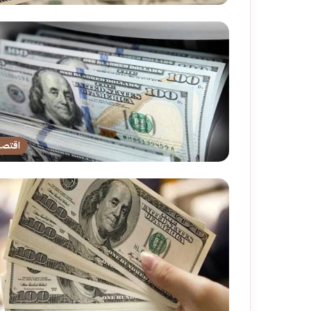
اقتصا