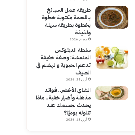
طريقة عمل السبانخ
باللحمة مكتوبة خطوة
بخطوة بطريقة سهلة
ولذيذة
مايو 4, 2026
سلطة الديتوكس
المنعشة: وصفة خفيفة
تدعم الحيوية والهضم في
الصيف
أبريل 28, 2026
الشاي الأخضر.. فوائد
مذهلة وأضرار خفية.. ماذا
يحدث لجسمك عند
تناوله يوميًا؟
أبريل 13, 2026