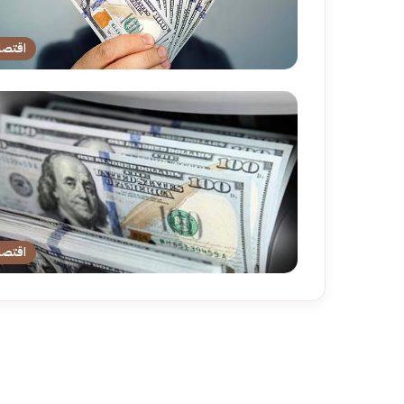
اقتصا
اقتصا