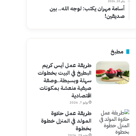
يناير 10, 2026
أسامة مهران يكتب: لوجه الله.. بين
صديقين!
مطبخ
طريقة عمل آيس كريم
البطيخ في البيت بخطوات
سهلة وبسيطة..وصفة
صيفية منعشة بمكونات
اقتصادية
يوليو 7, 2026
طريقة عمل حلاوة
المولد في المنزل خطوة
بخطوة
يونيو 29, 2026