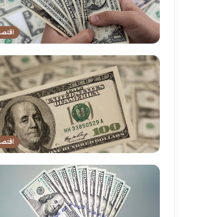
اقتصا
اقتصا