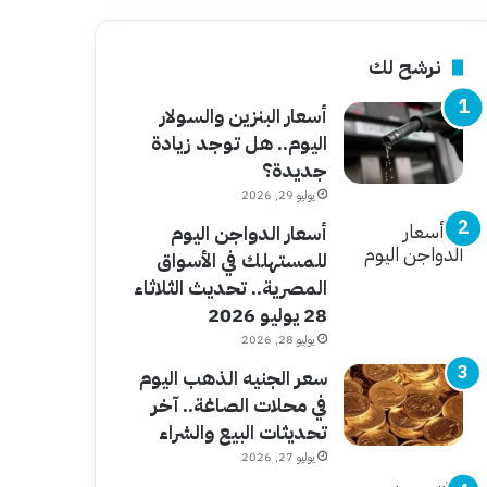
نرشح لك
أسعار البنزين والسولار
اليوم.. هل توجد زيادة
جديدة؟
يوليو 29, 2026
أسعار الدواجن اليوم
للمستهلك في الأسواق
المصرية.. تحديث الثلاثاء
28 يوليو 2026
يوليو 28, 2026
سعر الجنيه الذهب اليوم
في محلات الصاغة.. آخر
تحديثات البيع والشراء
يوليو 27, 2026