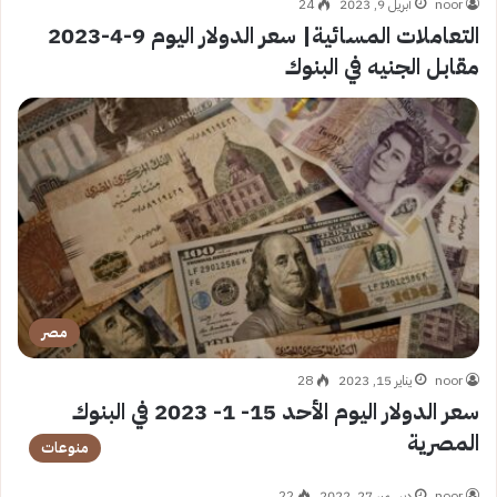
noor
أبريل 9, 2023
24
التعاملات المسائية| سعر الدولار اليوم 9-4-2023
مقابل الجنيه في البنوك
مصر
noor
يناير 15, 2023
28
سعر الدولار اليوم الأحد 15- 1- 2023 في البنوك
المصرية
منوعات
noor
ديسمبر 27, 2022
22