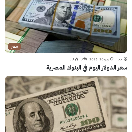
مصر
noor
يونيو 20, 2026
0
38
سعر الدولار اليوم في البنوك المصرية