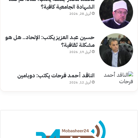
الشهادة الجامعية كافية؟
أبريل 28, 2026
حسين عبد العزيز يكتب: الإلحاد.. هل هو
مشكلة ثقافية؟
أبريل 19, 2026
الناقد أحمد فرحات يكتب: دوبامين
أبريل 12, 2026