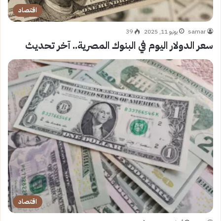
اقتصاد
samar
يونيو 11, 2025
39
سعر الدولار اليوم في البنوك المصرية.. آخر تحديث
اقتصاد