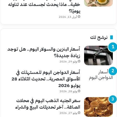
خفية.. ماذا يحدث لجسمك عند تناوله
يوميًا؟
أبريل 13, 2026
نرشح لك
أسعار البنزين والسولار اليوم.. هل توجد
زيادة جديدة؟
يوليو 29, 2026
أسعار الدواجن اليوم للمستهلك في
الأسواق المصرية.. تحديث الثلاثاء 28
يوليو 2026
يوليو 28, 2026
سعر الجنيه الذهب اليوم في محلات
الصاغة.. آخر تحديثات البيع والشراء
يوليو 27, 2026