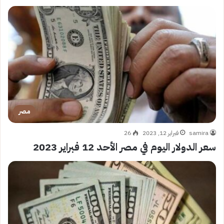
مصر
samira
فبراير 12, 2023
26
سعر الدولار اليوم في مصر الأحد 12 فبراير 2023