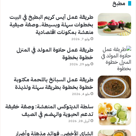
مطبخ
طريقة عمل آيس كريم البطيخ في البيت
بخطوات سهلة وبسيطة..وصفة صيفية
منعشة بمكونات اقتصادية
يوليو 7, 2026
طريقة عمل حلاوة المولد في المنزل
خطوة بخطوة
يونيو 29, 2026
طريقة عمل السبانخ باللحمة مكتوبة
خطوة بخطوة بطريقة سهلة ولذيذة
مايو 4, 2026
سلطة الديتوكس المنعشة: وصفة خفيفة
تدعم الحيوية والهضم في الصيف
أبريل 28, 2026
الشاي الأخضر.. فوائد مذهلة وأضرار