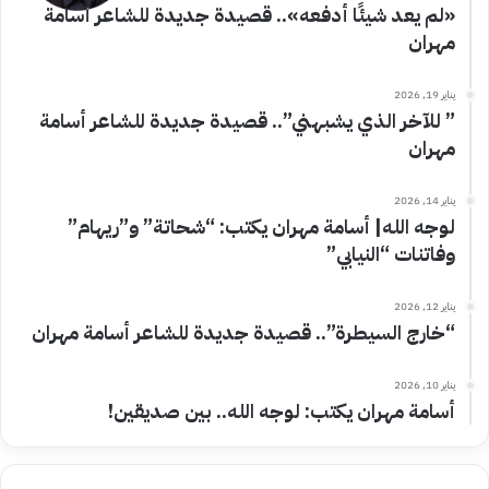
«لم يعد شيئًا أدفعه».. قصيدة جديدة للشاعر أسامة
مهران
يناير 19, 2026
” للآخر الذي يشبهني”.. قصيدة جديدة للشاعر أسامة
مهران
يناير 14, 2026
لوجه الله| أسامة مهران يكتب: “شحاتة” و”ريهام”
وفاتنات “النيابي”
يناير 12, 2026
“خارج السيطرة”.. قصيدة جديدة للشاعر أسامة مهران
يناير 10, 2026
أسامة مهران يكتب: لوجه الله.. بين صديقين!