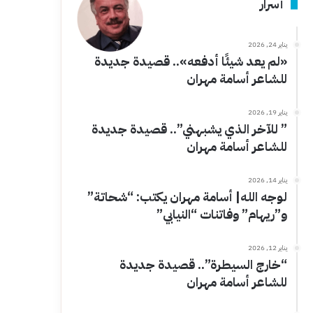
أسرار
يناير 24, 2026
«لم يعد شيئًا أدفعه».. قصيدة جديدة
للشاعر أسامة مهران
يناير 19, 2026
” للآخر الذي يشبهني”.. قصيدة جديدة
للشاعر أسامة مهران
يناير 14, 2026
لوجه الله| أسامة مهران يكتب: “شحاتة”
و”ريهام” وفاتنات “النيابي”
يناير 12, 2026
“خارج السيطرة”.. قصيدة جديدة
للشاعر أسامة مهران