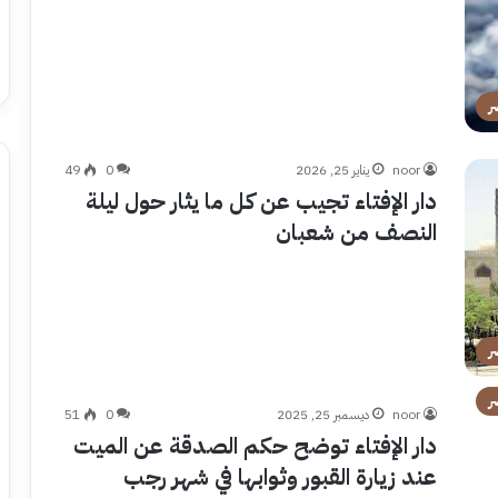
ر
noor
يناير 25, 2026
0
49
دار الإفتاء تجيب عن كل ما يثار حول ليلة
النصف من شعبان
ر
ر
noor
ديسمبر 25, 2025
0
51
دار الإفتاء توضح حكم الصدقة عن الميت
عند زيارة القبور وثوابها في شهر رجب