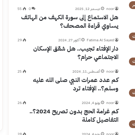
ر
noor
ديسمبر 12, 2025
0
55
هل الاستماع إلى سورة الكهف من الهاتف
يساوي قراءة المصحف؟
ت
Fatima Al Sayed
أكتوبر 27, 2024
29
دار الإفتاء تجيب.. هل شقق الإسكان
الاجتماعي حرام؟
ت
noor
أغسطس 11, 2024
25
كم عدد عمرات النبي صلى الله عليه
وسلم؟.. الإفتاء ترد
ت
noor
يونيو 4, 2024
26
كم غرامة الحج بدون تصريح 2024؟..
التفاصيل كاملة
ت
noor
يونيو 4, 2024
28