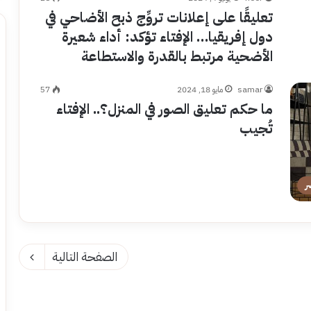
تعليقًا على إعلانات تروِّج ذبح الأضاحي في
دول إفريقيا… الإفتاء تؤكد: أداء شعيرة
الأضحية مرتبط بالقدرة والاستطاعة
samar
مايو 18, 2024
57
ما حكم تعليق الصور في المنزل؟.. الإفتاء
تُجيب
ر
الصفحة التالية