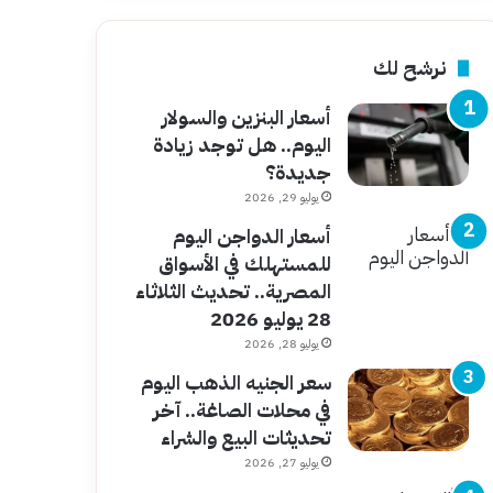
نرشح لك
أسعار البنزين والسولار
اليوم.. هل توجد زيادة
جديدة؟
يوليو 29, 2026
أسعار الدواجن اليوم
للمستهلك في الأسواق
المصرية.. تحديث الثلاثاء
28 يوليو 2026
يوليو 28, 2026
سعر الجنيه الذهب اليوم
في محلات الصاغة.. آخر
تحديثات البيع والشراء
يوليو 27, 2026