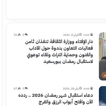
noor
فبراير 8, 2026
0
26
دار الإفتاء ووزارة الثقافة تنفذان ثامن
فعاليات التعاون بندوة حول الآداب
والفنون وحماية التراث ولقاء توعوي
لاستقبال رمضان ببورسعيد
ر
noor
يناير 28, 2026
0
67
دعاء استقبال شهر رمضان 2026 .. ردده
الآن وافتح أبواب الرزق والفرج