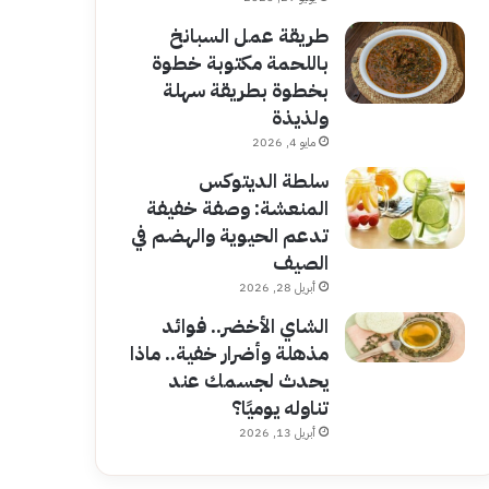
طريقة عمل السبانخ
باللحمة مكتوبة خطوة
بخطوة بطريقة سهلة
ولذيذة
مايو 4, 2026
سلطة الديتوكس
المنعشة: وصفة خفيفة
تدعم الحيوية والهضم في
الصيف
أبريل 28, 2026
الشاي الأخضر.. فوائد
مذهلة وأضرار خفية.. ماذا
يحدث لجسمك عند
تناوله يوميًا؟
أبريل 13, 2026