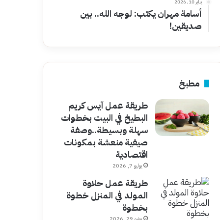
يناير 10, 2026
أسامة مهران يكتب: لوجه الله.. بين
صديقين!
مطبخ
طريقة عمل آيس كريم
البطيخ في البيت بخطوات
سهلة وبسيطة..وصفة
صيفية منعشة بمكونات
اقتصادية
يوليو 7, 2026
طريقة عمل حلاوة
المولد في المنزل خطوة
بخطوة
يونيو 29, 2026