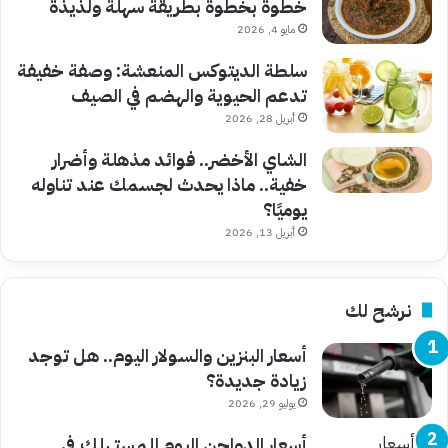
خطوة بخطوة بطريقة سهلة ولذيذة
مايو 4, 2026
سلطة الديتوكس المنعشة: وصفة خفيفة
تدعم الحيوية والهضم في الصيف
أبريل 28, 2026
الشاي الأخضر.. فوائد مذهلة وأضرار
خفية.. ماذا يحدث لجسمك عند تناوله
يوميًا؟
أبريل 13, 2026
نرشح لك
أسعار البنزين والسولار اليوم.. هل توجد
زيادة جديدة؟
يوليو 29, 2026
أسعار الدواجن اليوم للمستهلك في