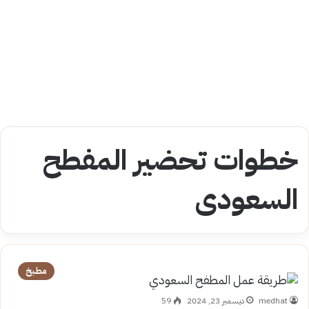
خطوات تحضير المفطح
السعودى
مطبخ
medhat
ديسمبر 23, 2024
59