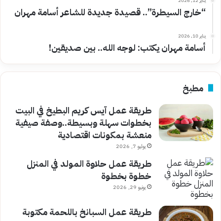
يناير 12, 2026
“خارج السيطرة”.. قصيدة جديدة للشاعر أسامة مهران
يناير 10, 2026
أسامة مهران يكتب: لوجه الله.. بين صديقين!
مطبخ
طريقة عمل آيس كريم البطيخ في البيت
بخطوات سهلة وبسيطة..وصفة صيفية
منعشة بمكونات اقتصادية
يوليو 7, 2026
طريقة عمل حلاوة المولد في المنزل
خطوة بخطوة
يونيو 29, 2026
طريقة عمل السبانخ باللحمة مكتوبة