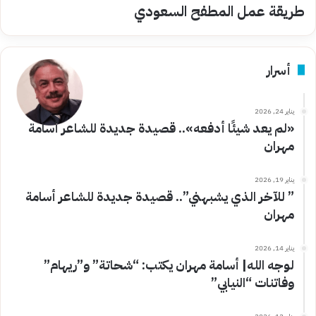
طريقة عمل المطفح السعودي
أسرار
يناير 24, 2026
«لم يعد شيئًا أدفعه».. قصيدة جديدة للشاعر أسامة
مهران
يناير 19, 2026
” للآخر الذي يشبهني”.. قصيدة جديدة للشاعر أسامة
مهران
يناير 14, 2026
لوجه الله| أسامة مهران يكتب: “شحاتة” و”ريهام”
وفاتنات “النيابي”