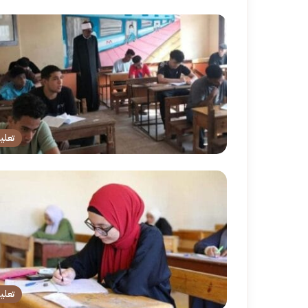
تعلي
تعلي