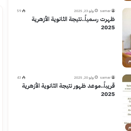
samar
يوليو 23, 2025
59
ظهرت رسمياً..نتيجة الثانوية الأزهرية
2025
م
samar
يوليو 20, 2025
43
قريباً..موعد ظهور نتيجة الثانوية الأزهرية
2025
م