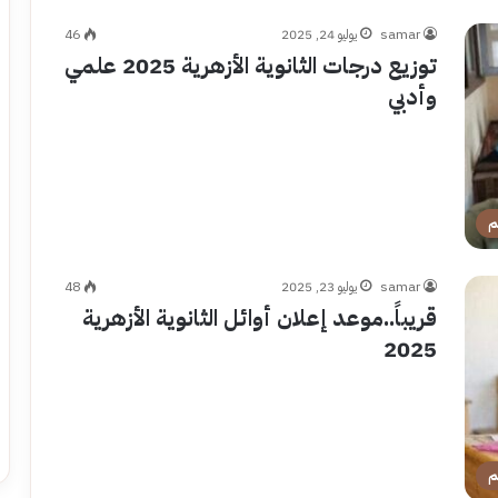
samar
يوليو 24, 2025
46
توزيع درجات الثانوية الأزهرية 2025 علمي
وأدبي
م
samar
يوليو 23, 2025
48
قريباً..موعد إعلان أوائل الثانوية الأزهرية
2025
م