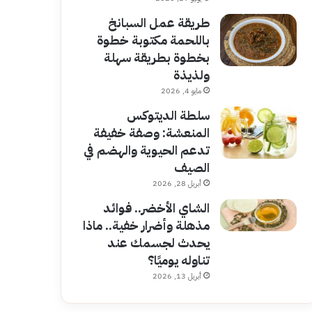
طريقة عمل السبانخ
باللحمة مكتوبة خطوة
بخطوة بطريقة سهلة
ولذيذة
مايو 4, 2026
سلطة الديتوكس
المنعشة: وصفة خفيفة
تدعم الحيوية والهضم في
الصيف
أبريل 28, 2026
الشاي الأخضر.. فوائد
مذهلة وأضرار خفية.. ماذا
يحدث لجسمك عند
تناوله يوميًا؟
أبريل 13, 2026