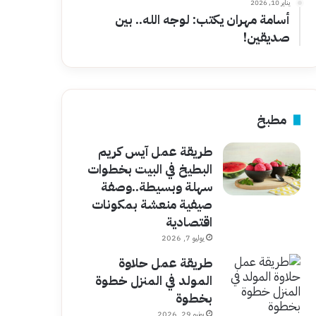
يناير 10, 2026
أسامة مهران يكتب: لوجه الله.. بين
صديقين!
مطبخ
طريقة عمل آيس كريم
البطيخ في البيت بخطوات
سهلة وبسيطة..وصفة
صيفية منعشة بمكونات
اقتصادية
يوليو 7, 2026
طريقة عمل حلاوة
المولد في المنزل خطوة
بخطوة
يونيو 29, 2026