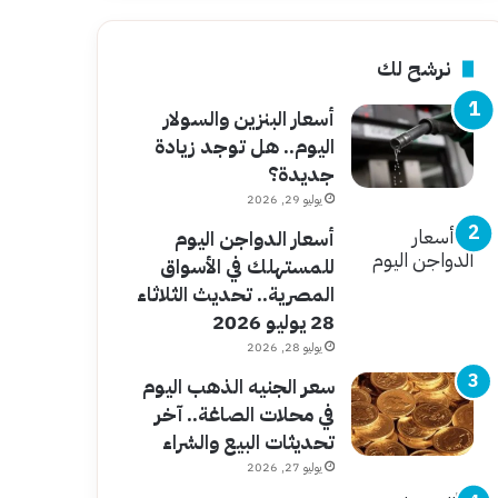
نرشح لك
أسعار البنزين والسولار
اليوم.. هل توجد زيادة
جديدة؟
يوليو 29, 2026
أسعار الدواجن اليوم
للمستهلك في الأسواق
المصرية.. تحديث الثلاثاء
28 يوليو 2026
يوليو 28, 2026
سعر الجنيه الذهب اليوم
في محلات الصاغة.. آخر
تحديثات البيع والشراء
يوليو 27, 2026