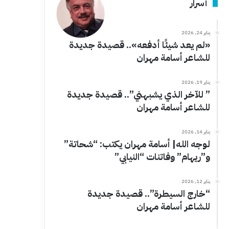
أسرار
يناير 24, 2026
«لم يعد شيئًا أدفعه».. قصيدة جديدة
للشاعر أسامة مهران
يناير 19, 2026
” للآخر الذي يشبهني”.. قصيدة جديدة
للشاعر أسامة مهران
يناير 14, 2026
لوجه الله| أسامة مهران يكتب: “شحاتة”
و”ريهام” وفاتنات “النيابي”
يناير 12, 2026
“خارج السيطرة”.. قصيدة جديدة
للشاعر أسامة مهران