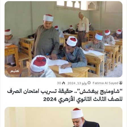
تعليم
Fatima Al Sayed
يوليو 13, 2024
30
“شاومنيج بيغشش”.. حقيقة تسريب امتحان الصرف
للصف الثالث الثانوي الأزهري 2024