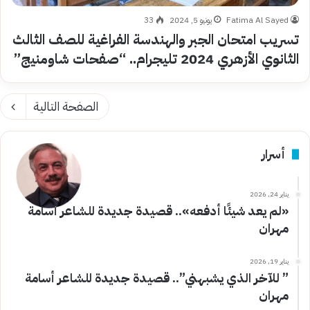
Fatima Al Sayed
يونيو 5, 2024
33
تسريب امتحان الجبر والهندسة الفراغية للصف الثالث
الثانوي الأزهري 2024 تليجرام.. “صفحات شاومنيج”
الصفحة التالية
أسرار
يناير 24, 2026
«لم يعد شيئًا أدفعه».. قصيدة جديدة للشاعر أسامة
مهران
يناير 19, 2026
” للآخر الذي يشبهني”.. قصيدة جديدة للشاعر أسامة
مهران