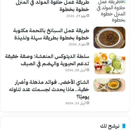
طريقة عمل حلاوة المولد في المنزل
خطوة بخطوة
يونيو 29, 2026
طريقة عمل السبانخ باللحمة مكتوبة
خطوة بخطوة بطريقة سهلة ولذيذة
مايو 4, 2026
سلطة الديتوكس المنعشة: وصفة خفيفة
تدعم الحيوية والهضم في الصيف
أبريل 28, 2026
الشاي الأخضر.. فوائد مذهلة وأضرار
خفية.. ماذا يحدث لجسمك عند تناوله
يوميًا؟
أبريل 13, 2026
نرشح لك