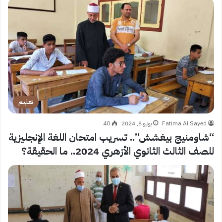
تعليم
Fatima Al Sayed
يونيو 8, 2024
40
“شاومنيج بيغشش”.. تسريب امتحان اللغة الإنجليزية
للصف الثالث الثانوي الأزهري 2024.. ما الحقيقة؟