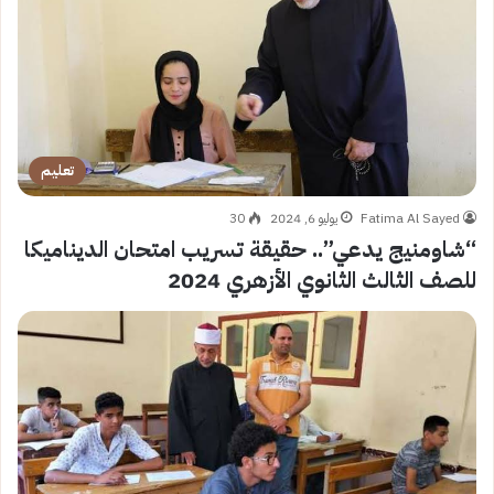
تعليم
Fatima Al Sayed
يوليو 6, 2024
30
“شاومنيج يدعي”.. حقيقة تسريب امتحان الديناميكا
للصف الثالث الثانوي الأزهري 2024