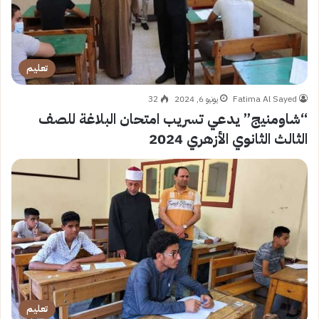
تعليم
Fatima Al Sayed
يونيو 6, 2024
32
“شاومنيج” يدعي تسريب امتحان البلاغة للصف
الثالث الثانوي الأزهري 2024
تعليم