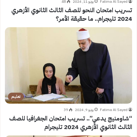
Fatima Al Sayed
يونيو 11, 2024
48
تسريب امتحان النحو للصف الثالث الثانوي الأزهري
2024 تليجرام.. ما حقيقة الأمر؟
تعليم
Fatima Al Sayed
يونيو 9, 2024
39
“شاومنيج يدعي”.. تسريب امتحان الجغرافيا للصف
الثالث الثانوي الأزهري 2024 تليجرام