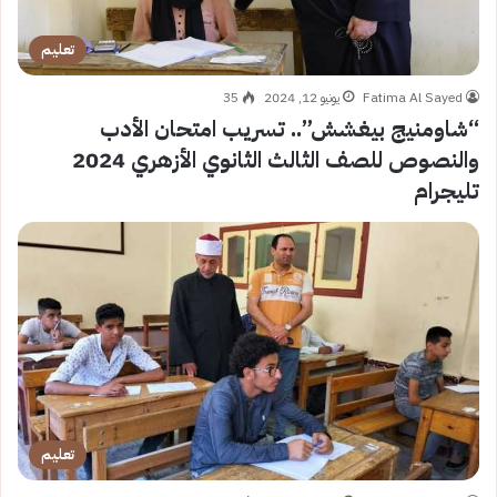
تعليم
Fatima Al Sayed
يونيو 12, 2024
35
“شاومنيج بيغشش”.. تسريب امتحان الأدب
والنصوص للصف الثالث الثانوي الأزهري 2024
تليجرام
تعليم