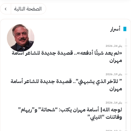
الصفحة التالية
أسرار
يناير 24, 2026
«لم يعد شيئًا أدفعه».. قصيدة جديدة للشاعر أسامة
مهران
يناير 19, 2026
” للآخر الذي يشبهني”.. قصيدة جديدة للشاعر أسامة
مهران
يناير 14, 2026
لوجه الله| أسامة مهران يكتب: “شحاتة” و”ريهام”
وفاتنات “النيابي”
يناير 12, 2026