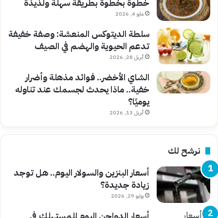
خطوة بخطوة بطريقة سهلة ولذيذة
مايو 4, 2026
سلطة الديتوكس المنعشة: وصفة خفيفة
تدعم الحيوية والهضم في الصيف
أبريل 28, 2026
الشاي الأخضر.. فوائد مذهلة وأضرار
خفية.. ماذا يحدث لجسمك عند تناوله
يوميًا؟
أبريل 13, 2026
نرشح لك
أسعار البنزين والسولار اليوم.. هل توجد
زيادة جديدة؟
يوليو 29, 2026
أسعار الدواجن اليوم للمستهلك في