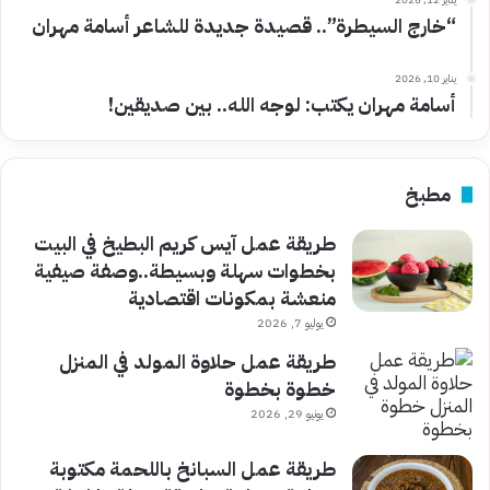
“خارج السيطرة”.. قصيدة جديدة للشاعر أسامة مهران
يناير 10, 2026
أسامة مهران يكتب: لوجه الله.. بين صديقين!
مطبخ
طريقة عمل آيس كريم البطيخ في البيت
بخطوات سهلة وبسيطة..وصفة صيفية
منعشة بمكونات اقتصادية
يوليو 7, 2026
طريقة عمل حلاوة المولد في المنزل
خطوة بخطوة
يونيو 29, 2026
طريقة عمل السبانخ باللحمة مكتوبة