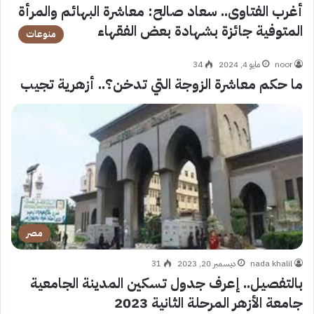
أغرب الفتاوى.. سعاد صالح: معاشرة البهائم والمرأة
المتوفية جائزة بشهادة بعض الفقهاء
منوعات
noor
مايو 4, 2024
34
ما حكم معاشرة الزوجة التي تدخن؟.. أزهرية تجيب
مصر
nada khalil
ديسمبر 20, 2023
31
بالتفصيل.. إعرف جدول تسكين المدينة الجامعية
جامعة الأزهر المرحلة الثانية 2023