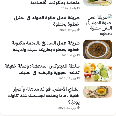
منعشة بمكونات اقتصادية
يوليو 7, 2026
طريقة عمل حلاوة المولد في المنزل
خطوة بخطوة
يونيو 29, 2026
طريقة عمل السبانخ باللحمة مكتوبة
خطوة بخطوة بطريقة سهلة ولذيذة
مايو 4, 2026
سلطة الديتوكس المنعشة: وصفة خفيفة
تدعم الحيوية والهضم في الصيف
أبريل 28, 2026
الشاي الأخضر.. فوائد مذهلة وأضرار
خفية.. ماذا يحدث لجسمك عند تناوله
يوميًا؟
أبريل 13, 2026