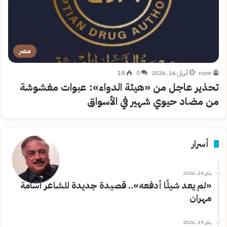
مصر
noor
أبريل 16, 2026
0
18
تحذير عاجل من «هيئة الدواء»: عبوات مغشوشة
من مضاد حيوي شهير في الأسواق
أسرار
يناير 24, 2026
«لم يعد شيئًا أدفعه».. قصيدة جديدة للشاعر أسامة
مهران
يناير 19, 2026