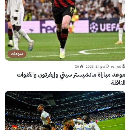
منوعات
esmat
مايو 14, 2023
26
موعد مباراة مانشيستر سيتي وإيفرتون والقنوات
الناقلة