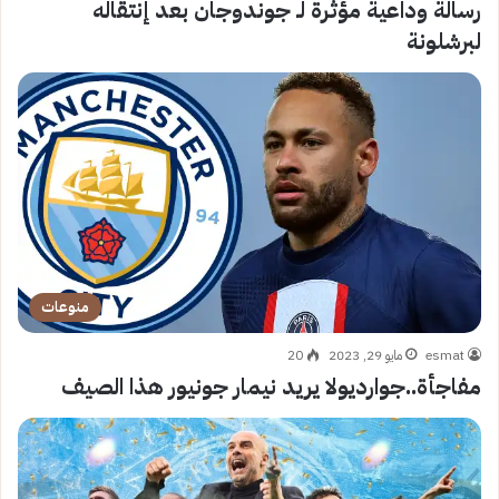
رسالة وداعية مؤثرة لـ جوندوجان بعد إنتقاله
لبرشلونة
منوعات
esmat
مايو 29, 2023
20
مفاجأة..جوارديولا يريد نيمار جونيور هذا الصيف