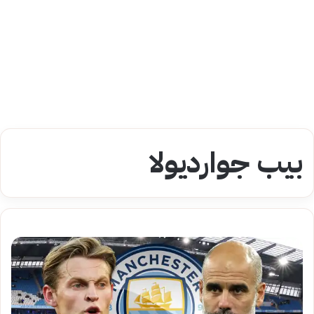
بيب جوارديولا