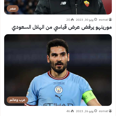
مصر
esmat
يونيو 30, 2023
20
مورينهو يرفض عرض قياسي من الهلال السعودي
عرب وعالم
esmat
يونيو 26, 2023
46