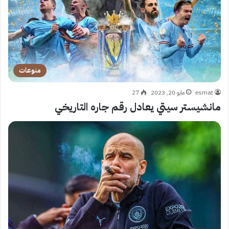
منوعات
esmat
مايو 20, 2023
27
مانشيستر سيتي يعادل رقم جاره التاريخي