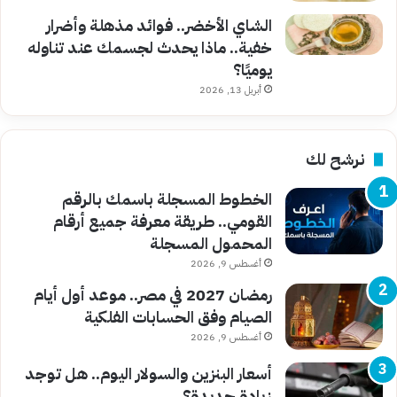
الشاي الأخضر.. فوائد مذهلة وأضرار
خفية.. ماذا يحدث لجسمك عند تناوله
يوميًا؟
أبريل 13, 2026
نرشح لك
الخطوط المسجلة باسمك بالرقم
القومي.. طريقة معرفة جميع أرقام
المحمول المسجلة
أغسطس 9, 2026
رمضان 2027 في مصر.. موعد أول أيام
الصيام وفق الحسابات الفلكية
أغسطس 9, 2026
أسعار البنزين والسولار اليوم.. هل توجد
زيادة جديدة؟