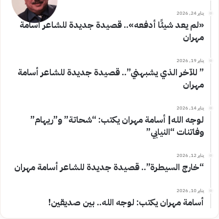
يناير 24, 2026
«لم يعد شيئًا أدفعه».. قصيدة جديدة للشاعر أسامة
مهران
يناير 19, 2026
” للآخر الذي يشبهني”.. قصيدة جديدة للشاعر أسامة
مهران
يناير 14, 2026
لوجه الله| أسامة مهران يكتب: “شحاتة” و”ريهام”
وفاتنات “النيابي”
يناير 12, 2026
“خارج السيطرة”.. قصيدة جديدة للشاعر أسامة مهران
يناير 10, 2026
أسامة مهران يكتب: لوجه الله.. بين صديقين!