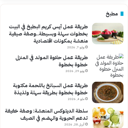
مطبخ
طريقة عمل آيس كريم البطيخ في البيت
بخطوات سهلة وبسيطة..وصفة صيفية
منعشة بمكونات اقتصادية
يوليو 7, 2026
طريقة عمل حلاوة المولد في المنزل
خطوة بخطوة
يونيو 29, 2026
طريقة عمل السبانخ باللحمة مكتوبة
خطوة بخطوة بطريقة سهلة ولذيذة
مايو 4, 2026
سلطة الديتوكس المنعشة: وصفة خفيفة
تدعم الحيوية والهضم في الصيف
أبريل 28, 2026