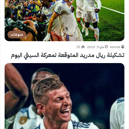
منوعات
esmat
مايو 9, 2023
35
تشكيلة ريال مدريد المتوقعة لمعركة السيتي اليوم