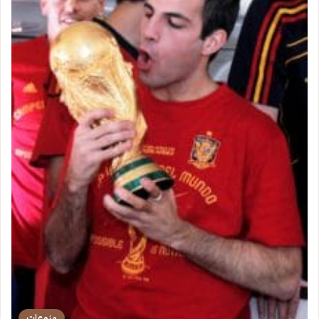
منوعات