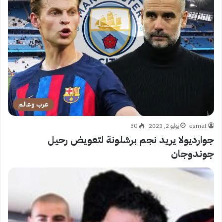
عرب وعالم
esmat
يوليو 2, 2023
30
جوارديولا يريد نجم برشلونة لتعويض رحيل
جوندوجان