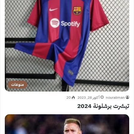
منوعات
nouraliman
أكتوبر 28, 2023
20
تيشرت برشلونة 2024