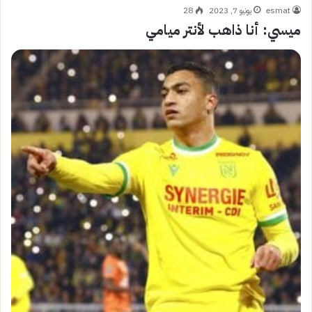
esmat
يونيو 7, 2023
28
ميسي: أنا ذاهب لأنتر ميامي