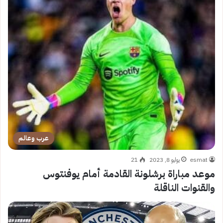
عرب وعالم
esmat
يوليو 8, 2023
21
موعد مباراة برشلونة القادمة أمام يوفنتوس
والقنوات الناقلة