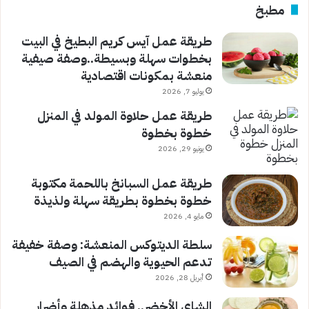
مطبخ
طريقة عمل آيس كريم البطيخ في البيت
بخطوات سهلة وبسيطة..وصفة صيفية
منعشة بمكونات اقتصادية
يوليو 7, 2026
طريقة عمل حلاوة المولد في المنزل
خطوة بخطوة
يونيو 29, 2026
طريقة عمل السبانخ باللحمة مكتوبة
خطوة بخطوة بطريقة سهلة ولذيذة
مايو 4, 2026
سلطة الديتوكس المنعشة: وصفة خفيفة
تدعم الحيوية والهضم في الصيف
أبريل 28, 2026
الشاي الأخضر.. فوائد مذهلة وأضرار