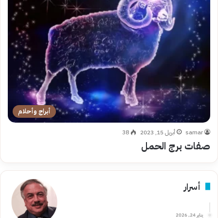
أبراج وأحلام
samar
أبريل 15, 2023
38
صفات برج الحمل
أسرار
يناير 24, 2026