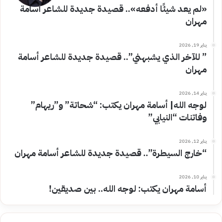
«لم يعد شيئًا أدفعه».. قصيدة جديدة للشاعر أسامة
مهران
يناير 19, 2026
” للآخر الذي يشبهني”.. قصيدة جديدة للشاعر أسامة
مهران
يناير 14, 2026
لوجه الله| أسامة مهران يكتب: “شحاتة” و”ريهام”
وفاتنات “النيابي”
يناير 12, 2026
“خارج السيطرة”.. قصيدة جديدة للشاعر أسامة مهران
يناير 10, 2026
أسامة مهران يكتب: لوجه الله.. بين صديقين!