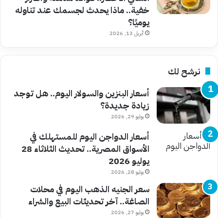
خفية.. ماذا يحدث لجسمك عند تناوله
يوميًا؟
أبريل 13, 2026
نرشح لك
أسعار البنزين والسولار اليوم.. هل توجد
زيادة جديدة؟
يوليو 29, 2026
أسعار الدواجن اليوم للمستهلك في
الأسواق المصرية.. تحديث الثلاثاء 28
يوليو 2026
يوليو 28, 2026
سعر الجنيه الذهب اليوم في محلات
الصاغة.. آخر تحديثات البيع والشراء
يوليو 27, 2026