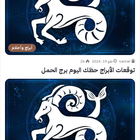
أبراج وأحلام
samar
مايو 19, 2024
26
توقعات الأبراج حظك اليوم برج الحمل