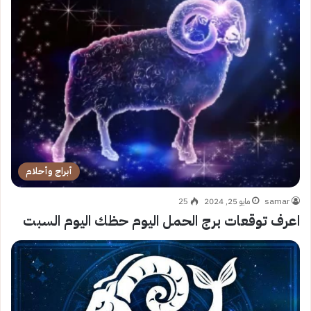
أبراج وأحلام
samar
مايو 25, 2024
25
اعرف توقعات برج الحمل اليوم حظك اليوم السبت