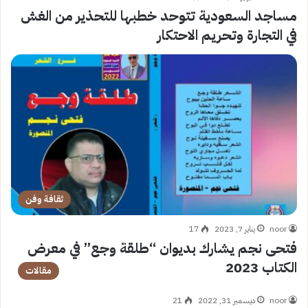
مساجد السعودية تتوحد خطبها للتحذير من الغش
في التجارة وتحريم الاحتكار
ثقافة وفن
noor
يناير 7, 2023
17
فتحى نجم يشارك بديوان “طلقة وجع” في معرض
الكتاب 2023
مقالات
noor
ديسمبر 31, 2022
21