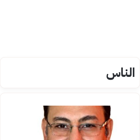
الناس