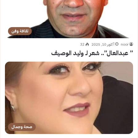
ثقافة وفن
noor
أكتوبر 10, 2025
32
” عبدالعال”.. شعر لـ وليد الوصيف
صحة وجمال