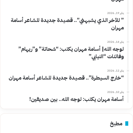
يناير 19, 2026
” للآخر الذي يشبهني”.. قصيدة جديدة للشاعر أسامة
مهران
يناير 14, 2026
لوجه الله| أسامة مهران يكتب: “شحاتة” و”ريهام”
وفاتنات “النيابي”
يناير 12, 2026
“خارج السيطرة”.. قصيدة جديدة للشاعر أسامة مهران
يناير 10, 2026
أسامة مهران يكتب: لوجه الله.. بين صديقين!
مطبخ