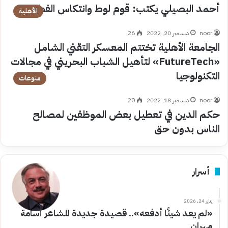
أحمد البصيلي يكتب: قوم لوط وانتكاس الفطرة
الأهلية
noor
ديسمبر 20, 2022
26
الجامعة الأهلية تختتم المعسكر التقني الشامل
«FutureTech» لتأهيل الشباب البحريني في مجالات
التكنولوجيا
منوعات
noor
ديسمبر 18, 2022
20
حكم الدين في تعطيل بعض الموظفين لمصالح
الناس بدون حق
أسرار
يناير 24, 2026
«لم يعد شيئًا أدفعه».. قصيدة جديدة للشاعر أسامة
مهران