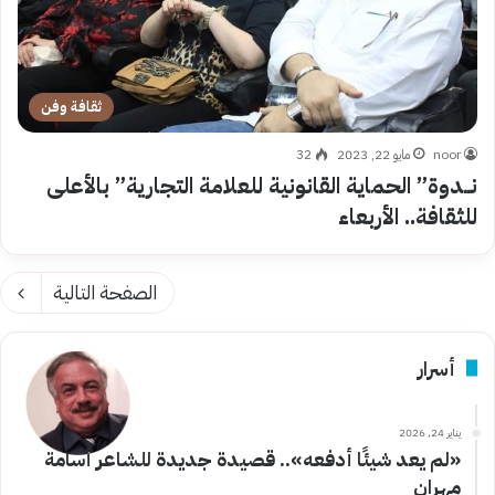
ثقافة وفن
noor
مايو 22, 2023
32
نــدوة” الحماية القانونية للعلامة التجارية” بالأعلى
للثقافة.. الأربعاء
الصفحة التالية
أسرار
يناير 24, 2026
«لم يعد شيئًا أدفعه».. قصيدة جديدة للشاعر أسامة
مهران