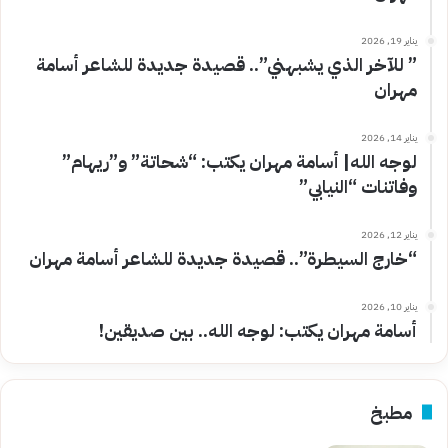
يناير 19, 2026
” للآخر الذي يشبهني”.. قصيدة جديدة للشاعر أسامة
مهران
يناير 14, 2026
لوجه الله| أسامة مهران يكتب: “شحاتة” و”ريهام”
وفاتنات “النيابي”
يناير 12, 2026
“خارج السيطرة”.. قصيدة جديدة للشاعر أسامة مهران
يناير 10, 2026
أسامة مهران يكتب: لوجه الله.. بين صديقين!
مطبخ