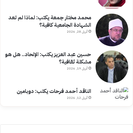
محمد مختار جمعة يكتب: لماذا لم تعد
الشهادة الجامعية كافية؟
أبريل 28, 2026
حسين عبد العزيز يكتب: الإلحاد.. هل هو
مشكلة ثقافية؟
أبريل 19, 2026
الناقد أحمد فرحات يكتب: دوبامين
أبريل 12, 2026