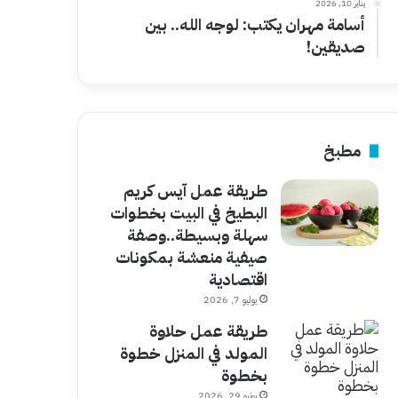
يناير 10, 2026
أسامة مهران يكتب: لوجه الله.. بين
صديقين!
مطبخ
طريقة عمل آيس كريم
البطيخ في البيت بخطوات
سهلة وبسيطة..وصفة
صيفية منعشة بمكونات
اقتصادية
يوليو 7, 2026
طريقة عمل حلاوة
المولد في المنزل خطوة
بخطوة
يونيو 29, 2026