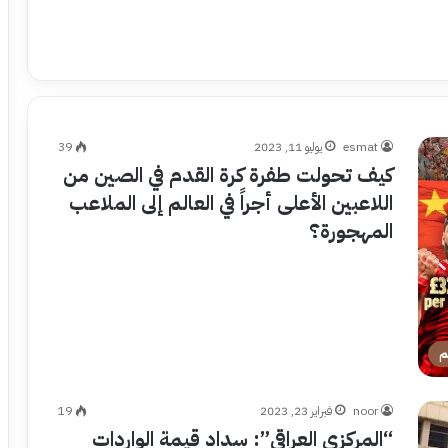
esmat
يوليو 11, 2023
39
كيف تحولت طفرة كرة القدم في الصين من
اللاعبين الأعلى أجراً في العالم إلى الملاعب
المهجورة؟
م
noor
فبراير 23, 2023
19
“المركزي العراقي”: سداد قيمة الواردات