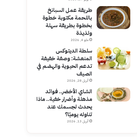
طريقة عمل السبانخ
باللحمة مكتوبة خطوة
بخطوة بطريقة سهلة
ولذيذة
مايو 4, 2026
سلطة الديتوكس
المنعشة: وصفة خفيفة
تدعم الحيوية والهضم في
الصيف
أبريل 28, 2026
الشاي الأخضر.. فوائد
مذهلة وأضرار خفية.. ماذا
يحدث لجسمك عند
تناوله يوميًا؟
أبريل 13, 2026