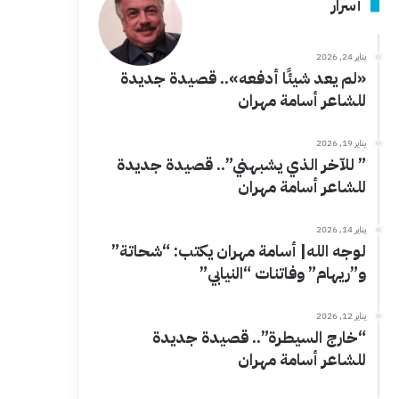
أسرار
يناير 24, 2026
«لم يعد شيئًا أدفعه».. قصيدة جديدة
للشاعر أسامة مهران
يناير 19, 2026
” للآخر الذي يشبهني”.. قصيدة جديدة
للشاعر أسامة مهران
يناير 14, 2026
لوجه الله| أسامة مهران يكتب: “شحاتة”
و”ريهام” وفاتنات “النيابي”
يناير 12, 2026
“خارج السيطرة”.. قصيدة جديدة
للشاعر أسامة مهران