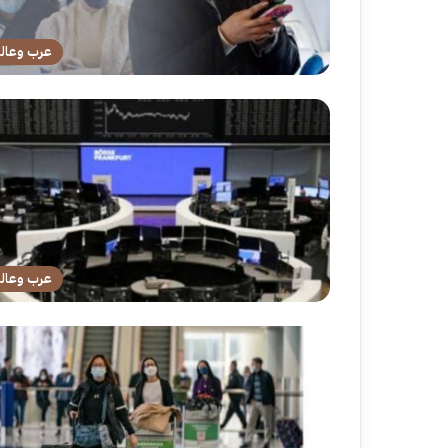
عرب وعال
عرب وعال