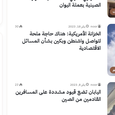
الصينية بعملة اليوان
ت
noor
يناير 18, 2023
30
الخزانة الأمريكية: هناك حاجة ملحة
لتواصل واشنطن وبكين بشأن المسائل
الاقتصادية
م
noor
يناير 8, 2023
23
اليابان تضع قيود مشددة على المسافرين
القادمين من الصين