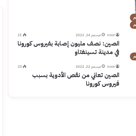
م
م
noor
ديسمبر 24, 2022
21
الصين: نصف مليون إصابة بفيروس كورونا
في مدينة تسينغتاو
م
noor
ديسمبر 22, 2022
20
الصين تعاني من نقص الأدوية بسبب
فيروس كورونا