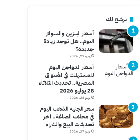
نرشح لك
أسعار البنزين والسولار
اليوم.. هل توجد زيادة
جديدة؟
يوليو 29, 2026
أسعار الدواجن اليوم
للمستهلك في الأسواق
المصرية.. تحديث الثلاثاء
28 يوليو 2026
يوليو 28, 2026
سعر الجنيه الذهب اليوم
في محلات الصاغة.. آخر
تحديثات البيع والشراء
يوليو 27, 2026