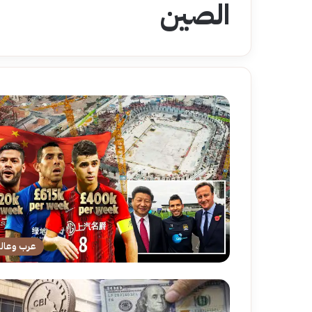
الصين
عرب وعال