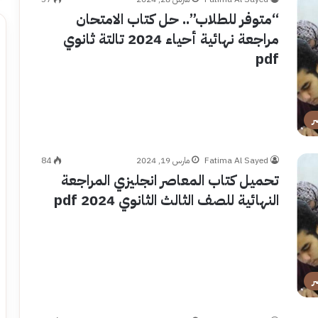
“متوفر للطلاب”.. حل كتاب الامتحان
مراجعة نهائية أحياء 2024 تالتة ثانوي
pdf
ر
Fatima Al Sayed
مارس 19, 2024
84
تحميل كتاب المعاصر انجليزي المراجعة
النهائية للصف الثالث الثانوي 2024 pdf
ر