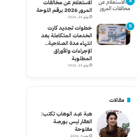
الاستعلام عن مخالفات
المرور 2026 برقم اللوحة
يوليو 26, 2026
خطوات تجديد كارت
الخدمات المتكاملة بعد
انتهاء مدة الصلاحية..
الإجراءات والأوراق
المطلوبة
يوليو 25, 2026
مقالات
هبة عبد الوهاب تكتب:
العقار ليس بورصة
مفتوحة
يونيو 5, 2026