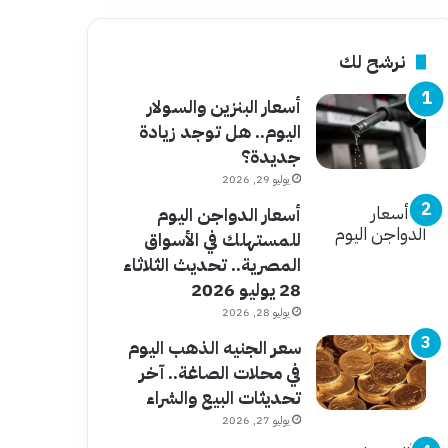
نرشح لك
أسعار البنزين والسولار
اليوم.. هل توجد زيادة
جديدة؟
يوليو 29, 2026
أسعار الدواجن اليوم
للمستهلك في الأسواق
المصرية.. تحديث الثلاثاء
28 يوليو 2026
يوليو 28, 2026
سعر الجنيه الذهب اليوم
في محلات الصاغة.. آخر
تحديثات البيع والشراء
يوليو 27, 2026