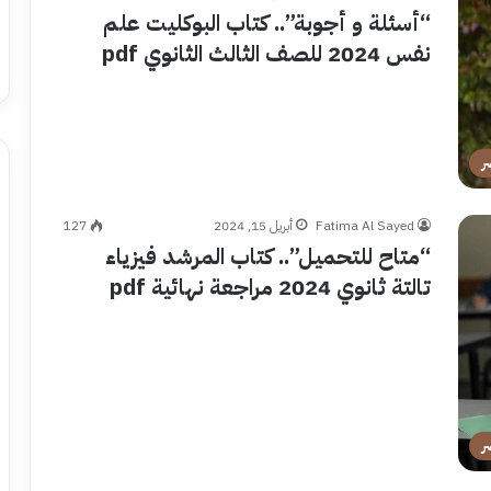
“أسئلة و أجوبة”.. كتاب البوكليت علم
نفس 2024 للصف الثالث الثانوي pdf
ر
Fatima Al Sayed
أبريل 15, 2024
127
“متاح للتحميل”.. كتاب المرشد فيزياء
تالتة ثانوي 2024 مراجعة نهائية pdf
ر