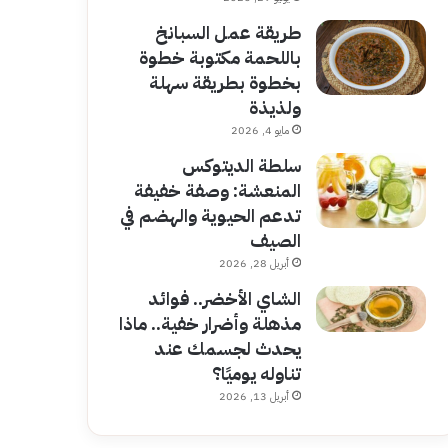
طريقة عمل السبانخ
باللحمة مكتوبة خطوة
بخطوة بطريقة سهلة
ولذيذة
مايو 4, 2026
سلطة الديتوكس
المنعشة: وصفة خفيفة
تدعم الحيوية والهضم في
الصيف
أبريل 28, 2026
الشاي الأخضر.. فوائد
مذهلة وأضرار خفية.. ماذا
يحدث لجسمك عند
تناوله يوميًا؟
أبريل 13, 2026