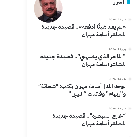
أسرار
يناير 24, 2026
«لم يعد شيئًا أدفعه».. قصيدة جديدة
للشاعر أسامة مهران
يناير 19, 2026
” للآخر الذي يشبهني”.. قصيدة جديدة
للشاعر أسامة مهران
يناير 14, 2026
لوجه الله| أسامة مهران يكتب: “شحاتة”
و”ريهام” وفاتنات “النيابي”
يناير 12, 2026
“خارج السيطرة”.. قصيدة جديدة
للشاعر أسامة مهران