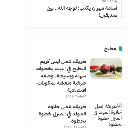
يناير 10, 2026
أسامة مهران يكتب: لوجه الله.. بين
صديقين!
مطبخ
طريقة عمل آيس كريم
البطيخ في البيت بخطوات
سهلة وبسيطة..وصفة
صيفية منعشة بمكونات
اقتصادية
يوليو 7, 2026
طريقة عمل حلاوة
المولد في المنزل خطوة
بخطوة
يونيو 29, 2026