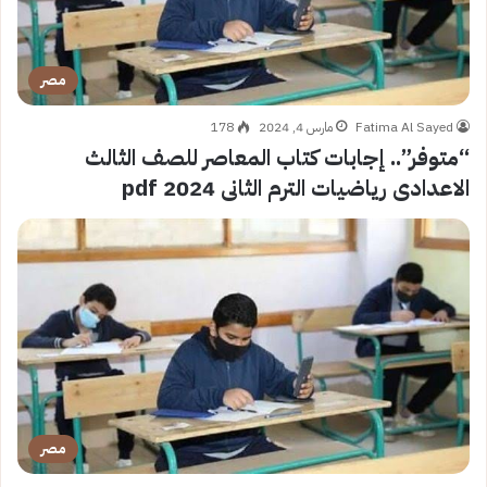
مصر
Fatima Al Sayed
مارس 4, 2024
178
“متوفر”.. إجابات كتاب المعاصر للصف الثالث
الاعدادى رياضيات الترم الثانى 2024 pdf
مصر