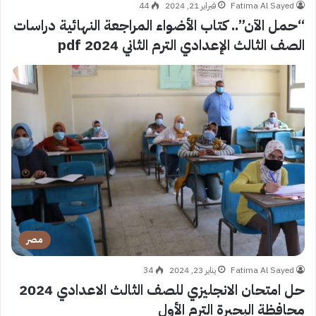
Fatima Al Sayed
فبراير 21, 2024
44
“حمل الآن”.. كتاب الأضواء المراجعة النهائية دراسات
الصف الثالث الإعدادي الترم الثاني 2024 pdf
مصر
Fatima Al Sayed
يناير 23, 2024
34
حل امتحان الانجليزي للصف الثالث الاعدادي 2024
محافظة البحيرة الترم الأول