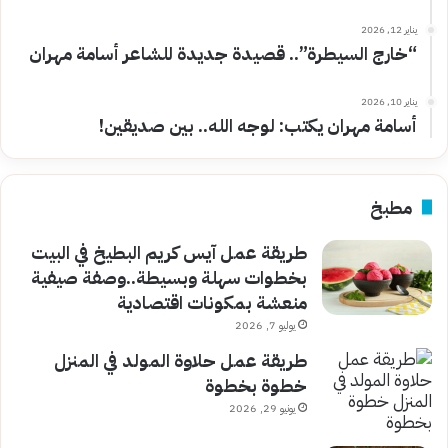
يناير 12, 2026
“خارج السيطرة”.. قصيدة جديدة للشاعر أسامة مهران
يناير 10, 2026
أسامة مهران يكتب: لوجه الله.. بين صديقين!
مطبخ
طريقة عمل آيس كريم البطيخ في البيت
بخطوات سهلة وبسيطة..وصفة صيفية
منعشة بمكونات اقتصادية
يوليو 7, 2026
طريقة عمل حلاوة المولد في المنزل
خطوة بخطوة
يونيو 29, 2026