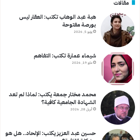
مقالات
هبة عبد الوهاب تكتب: العقار ليس
بورصة مفتوحة
يونيو 5, 2026
شيماء عمارة تكتب: التفاهم
مايو 19, 2026
محمد مختار جمعة يكتب: لماذا لم تعد
الشهادة الجامعية كافية؟
أبريل 28, 2026
حسين عبد العزيز يكتب: الإلحاد.. هل هو