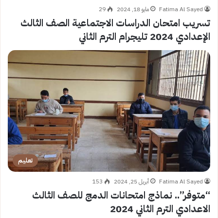
Fatima Al Sayed
مايو 18, 2024
29
تسريب امتحان الدراسات الاجتماعية الصف الثالث
الإعدادي 2024 تليجرام الترم الثاني
تعليم
Fatima Al Sayed
أبريل 25, 2024
153
“متوفر”.. نماذج امتحانات الدمج للصف الثالث
الاعدادي الترم الثاني 2024