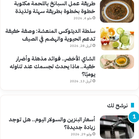
طريقة عمل السبانخ باللحمة مكتوبة
خطوة بخطوة بطريقة سهلة ولذيذة
مايو 4, 2026
سلطة الديتوكس المنعشة: وصفة خفيفة
تدعم الحيوية والهضم في الصيف
أبريل 28, 2026
الشاي الأخضر.. فوائد مذهلة وأضرار
خفية.. ماذا يحدث لجسمك عند تناوله
يوميًا؟
أبريل 13, 2026
نرشح لك
أسعار البنزين والسولار اليوم.. هل توجد
زيادة جديدة؟
يوليو 29, 2026