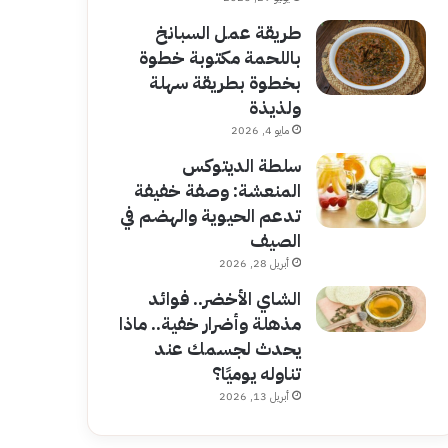
طريقة عمل السبانخ
باللحمة مكتوبة خطوة
بخطوة بطريقة سهلة
ولذيذة
مايو 4, 2026
سلطة الديتوكس
المنعشة: وصفة خفيفة
تدعم الحيوية والهضم في
الصيف
أبريل 28, 2026
الشاي الأخضر.. فوائد
مذهلة وأضرار خفية.. ماذا
يحدث لجسمك عند
تناوله يوميًا؟
أبريل 13, 2026