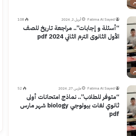
ر
Fatima Al Sayed
أبريل 2, 2024
108
“أسئلة و إجابات”.. مراجعة تاريخ للصف
الأول الثانوى الترم الثاني pdf 2024
ر
Fatima Al Sayed
مارس 27, 2024
52
“متوفر للطلاب”.. نماذج امتحانات أولى
ثانوي لغات بيولوجي biology شهر مارس
pdf