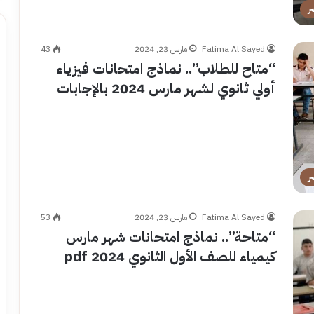
ر
Fatima Al Sayed
مارس 23, 2024
43
“متاح للطلاب”.. نماذج امتحانات فيزياء
أولي ثانوي لشهر مارس 2024 بالإجابات
ر
Fatima Al Sayed
مارس 23, 2024
53
“متاحة”.. نماذج امتحانات شهر مارس
كيمياء للصف الأول الثانوي 2024 pdf