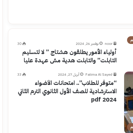
م
noor
نوفمبر 26, 2024
30
أولياء الأمور يطلقون هشتاج ” لا لتسليم
التابلت” والتابلت هدية مش عهدة عليا
Fatima Al Sayed
أبريل 27, 2024
33
“متوفر للطلاب”.. امتحانات الاَضواء
الاسترشادية للصف الأول الثانوي الترم الثاني
2024 pdf
م