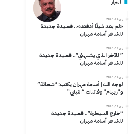
أسرار
يناير 24, 2026
«لم يعد شيئًا أدفعه».. قصيدة جديدة
للشاعر أسامة مهران
يناير 19, 2026
” للآخر الذي يشبهني”.. قصيدة جديدة
للشاعر أسامة مهران
يناير 14, 2026
لوجه الله| أسامة مهران يكتب: “شحاتة”
و”ريهام” وفاتنات “النيابي”
يناير 12, 2026
“خارج السيطرة”.. قصيدة جديدة
للشاعر أسامة مهران