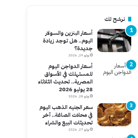
نرشح لك
أسعار البنزين والسولار
اليوم.. هل توجد زيادة
جديدة؟
يوليو 29, 2026
أسعار الدواجن اليوم
للمستهلك في الأسواق
المصرية.. تحديث الثلاثاء
28 يوليو 2026
يوليو 28, 2026
سعر الجنيه الذهب اليوم
في محلات الصاغة.. آخر
تحديثات البيع والشراء
يوليو 27, 2026