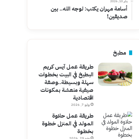
يناير 10, 2026
أسامة مهران يكتب: لوجه الله.. بين
صديقين!
مطبخ
طريقة عمل آيس كريم
البطيخ في البيت بخطوات
سهلة وبسيطة..وصفة
صيفية منعشة بمكونات
اقتصادية
يوليو 7, 2026
طريقة عمل حلاوة
المولد في المنزل خطوة
بخطوة
يونيو 29, 2026