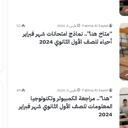
ر
Fatima Al Sayed
مارس 5, 2024
52
“متاح هنا”.. نماذج امتحانات شهر فبراير
أحياء للصف الأول الثانوي 2024
ر
Fatima Al Sayed
مارس 3, 2024
69
“هنا”.. مراجعة الكمبيوتر وتكنولوجيا
المعلومات للصف الأول الثانوي شهر فبراير
2024