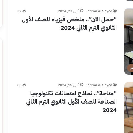
Fatima Al Sayed
أبريل 23, 2024
37
“حمل الآن”.. ملخص فيزياء للصف الأول
الثانوي الترم الثاني 2024
م
Fatima Al Sayed
أبريل 15, 2024
66
“متاحة”.. نماذج امتحانات تكنولوجيا
الصناعة للصف الأول الثانوي الترم الثاني
2024