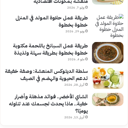
منعشة بمكونات اقتصادية
يوليو 7, 2026
طريقة عمل حلاوة المولد في المنزل
خطوة بخطوة
يونيو 29, 2026
طريقة عمل السبانخ باللحمة مكتوبة
خطوة بخطوة بطريقة سهلة ولذيذة
مايو 4, 2026
سلطة الديتوكس المنعشة: وصفة خفيفة
تدعم الحيوية والهضم في الصيف
أبريل 28, 2026
الشاي الأخضر.. فوائد مذهلة وأضرار
خفية.. ماذا يحدث لجسمك عند تناوله
يوميًا؟
أبريل 13, 2026