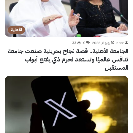
الأهلية
noor
يونيو 6, 2026
0
33
الجامعة الأهلية.. قصة نجاح بحرينية صنعت جامعة
تنافس عالميًا وتستعد لحرم ذكي يفتح أبواب
المستقبل