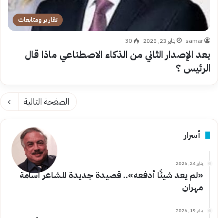
تقارير ومتابعات
samar
يناير 23, 2025
30
بعد الإصدار الثاني من الذكاء الاصطناعي ماذا قال
الرئيس ؟
الصفحة التالية
أسرار
يناير 24, 2026
«لم يعد شيئًا أدفعه».. قصيدة جديدة للشاعر أسامة
مهران
يناير 19, 2026