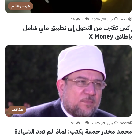
عرب وعالم
noor
أبريل 29, 2026
0
15
إكس تقترب من التحول إلى تطبيق مالي شامل
بإطلاق X Money
مقالات
noor
أبريل 28, 2026
0
91
محمد مختار جمعة يكتب: لماذا لم تعد الشهادة