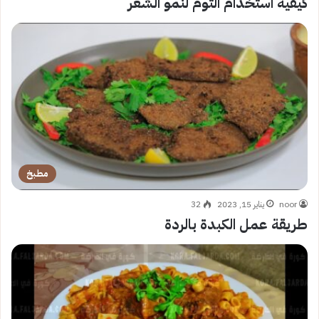
كيفية استخدام الثوم لنمو الشعر
مطبخ
noor
يناير 15, 2023
32
طريقة عمل الكبدة بالردة