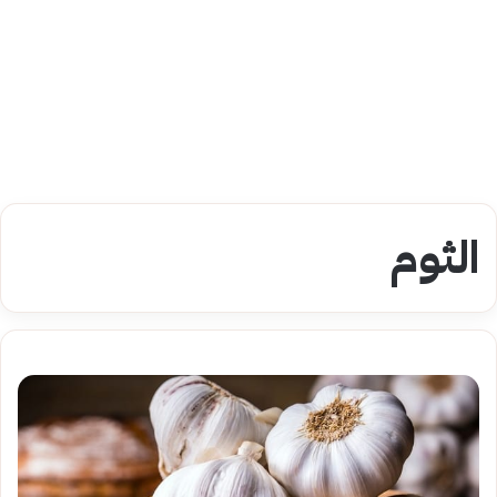
الثوم