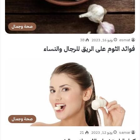
صحة وجمال
esmat
يونيو 16, 2023
38
فوائد الثوم على الريق للرجال والنساء
صحة وجمال
samar
يونيو 12, 2023
21