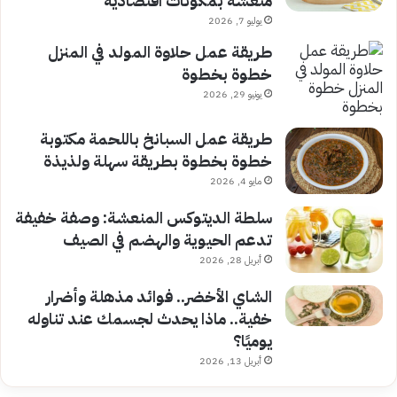
منعشة بمكونات اقتصادية
يوليو 7, 2026
طريقة عمل حلاوة المولد في المنزل
خطوة بخطوة
يونيو 29, 2026
طريقة عمل السبانخ باللحمة مكتوبة
خطوة بخطوة بطريقة سهلة ولذيذة
مايو 4, 2026
سلطة الديتوكس المنعشة: وصفة خفيفة
تدعم الحيوية والهضم في الصيف
أبريل 28, 2026
الشاي الأخضر.. فوائد مذهلة وأضرار
خفية.. ماذا يحدث لجسمك عند تناوله
يوميًا؟
أبريل 13, 2026