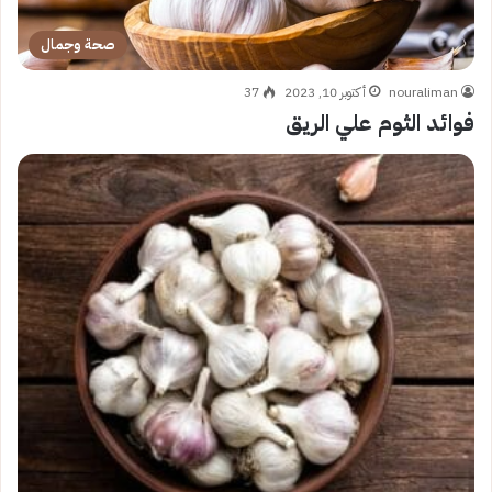
صحة وجمال
nouraliman
أكتوبر 10, 2023
37
فوائد الثوم علي الريق