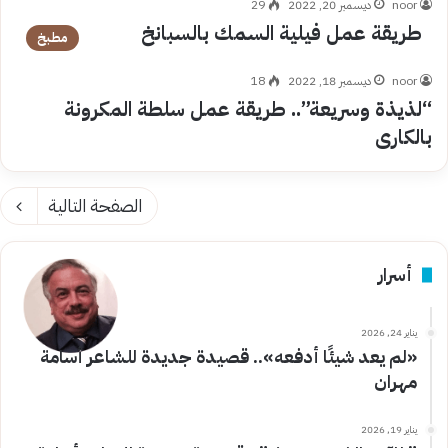
noor
ديسمبر 20, 2022
29
طريقة عمل فيلية السمك بالسبانخ
مطبخ
noor
ديسمبر 18, 2022
18
“لذيذة وسريعة”.. طريقة عمل سلطة المكرونة
بالكارى
الصفحة التالية
أسرار
يناير 24, 2026
«لم يعد شيئًا أدفعه».. قصيدة جديدة للشاعر أسامة
مهران
يناير 19, 2026