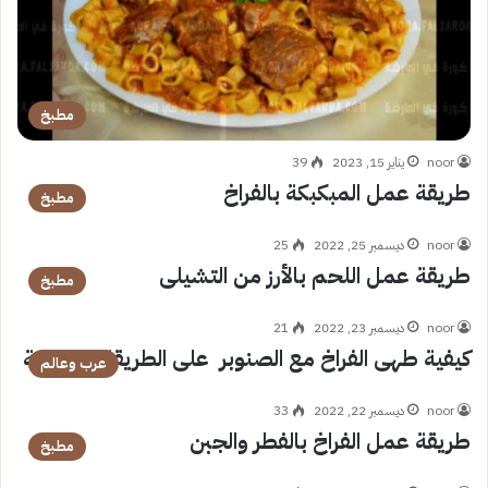
مطبخ
noor
يناير 15, 2023
39
طريقة عمل المبكبكة بالفراخ
مطبخ
noor
ديسمبر 25, 2022
25
طريقة عمل اللحم بالأرز من التشيلى
مطبخ
noor
ديسمبر 23, 2022
21
كيفية طهى الفراخ مع الصنوبر على الطريقة الإسبانية
عرب وعالم
noor
ديسمبر 22, 2022
33
طريقة عمل الفراخ بالفطر والجبن
مطبخ