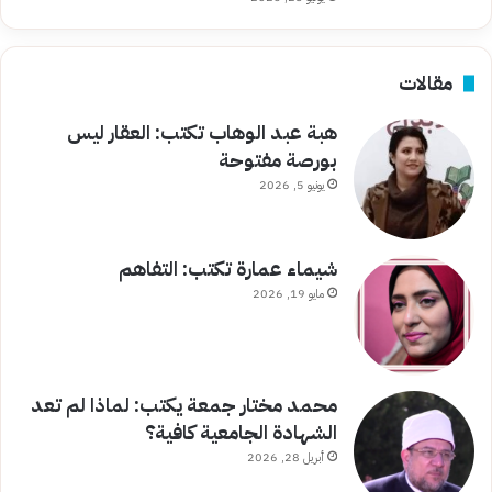
مقالات
هبة عبد الوهاب تكتب: العقار ليس
بورصة مفتوحة
يونيو 5, 2026
شيماء عمارة تكتب: التفاهم
مايو 19, 2026
محمد مختار جمعة يكتب: لماذا لم تعد
الشهادة الجامعية كافية؟
أبريل 28, 2026