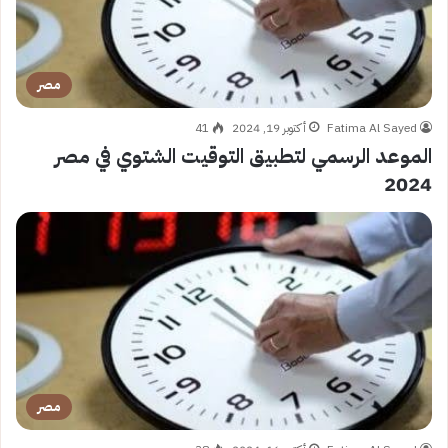
مصر
Fatima Al Sayed
أكتوبر 19, 2024
41
الموعد الرسمي لتطبيق التوقيت الشتوي في مصر
2024
مصر