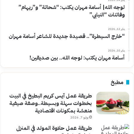
لوجه الله| أسامة مهران يكتب: “شحاتة” و”ريهام”
وفاتنات “النيابي”
يناير 12, 2026
“خارج السيطرة”.. قصيدة جديدة للشاعر أسامة مهران
يناير 10, 2026
أسامة مهران يكتب: لوجه الله.. بين صديقين!
مطبخ
طريقة عمل آيس كريم البطيخ في البيت
بخطوات سهلة وبسيطة..وصفة صيفية
منعشة بمكونات اقتصادية
يوليو 7, 2026
طريقة عمل حلاوة المولد في المنزل