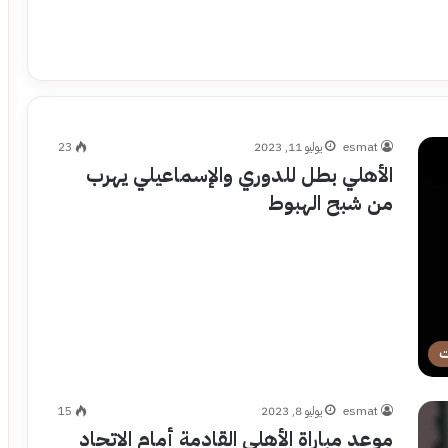
esmat
يوليو 11, 2023
23
الأهلي بطل للدوري والإسماعيلي يهرب
من شبح الهبوط
ت
esmat
يوليو 8, 2023
15
موعد مباراة الأهلي القادمة أمام الاتحاد