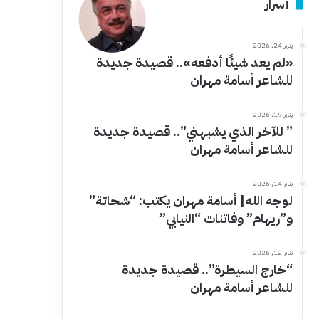
أسرار
يناير 24, 2026
«لم يعد شيئًا أدفعه».. قصيدة جديدة
للشاعر أسامة مهران
يناير 19, 2026
” للآخر الذي يشبهني”.. قصيدة جديدة
للشاعر أسامة مهران
يناير 14, 2026
لوجه الله| أسامة مهران يكتب: “شحاتة”
و”ريهام” وفاتنات “النيابي”
يناير 12, 2026
“خارج السيطرة”.. قصيدة جديدة
للشاعر أسامة مهران