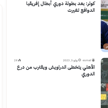
كولر: بعد بطولة دوري أبطال إفريقيا
الدوافع تغيرت
ر
esmat
يوليو 5, 2023
24
الأهلي يتخطى الدراويش ويقترب من درع
الدوري