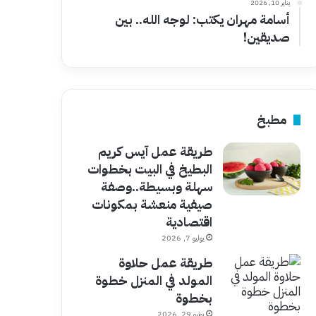
يناير 10, 2026
أسامة مهران يكتب: لوجه الله.. بين
صديقين!
مطبخ
طريقة عمل آيس كريم
البطيخ في البيت بخطوات
سهلة وبسيطة..وصفة
صيفية منعشة بمكونات
اقتصادية
يوليو 7, 2026
طريقة عمل حلاوة
المولد في المنزل خطوة
بخطوة
يونيو 29, 2026