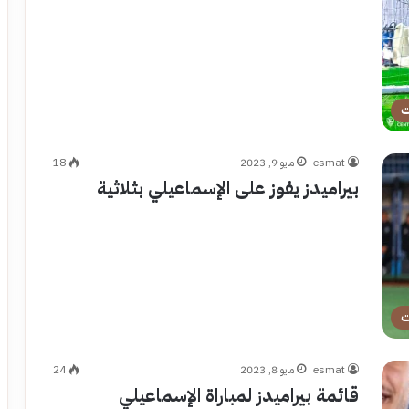
ت
esmat
مايو 9, 2023
18
بيراميدز يفوز على الإسماعيلي بثلاثية
ت
esmat
مايو 8, 2023
24
قائمة بيراميدز لمباراة الإسماعيلي