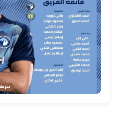
منوعا