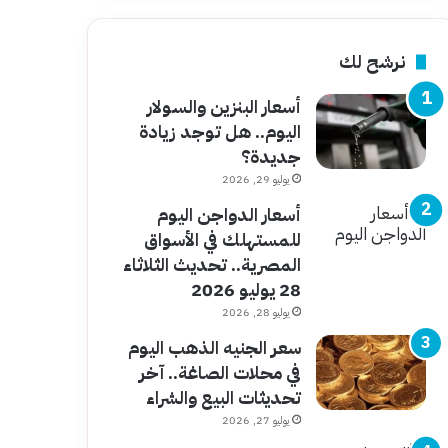
نرشح لك
أسعار البنزين والسولار
اليوم.. هل توجد زيادة
جديدة؟
يوليو 29, 2026
أسعار الدواجن اليوم
للمستهلك في الأسواق
المصرية.. تحديث الثلاثاء
28 يوليو 2026
يوليو 28, 2026
سعر الجنيه الذهب اليوم
في محلات الصاغة.. آخر
تحديثات البيع والشراء
يوليو 27, 2026