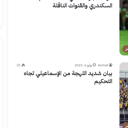
السكندري والقنوات الناقلة
ر
esmat
يوليو 6, 2023
25
بيان شديد اللهجة من الإسماعيلي تجاه
التحكيم
ر