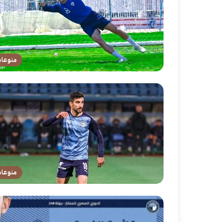
منوعا
منوعا