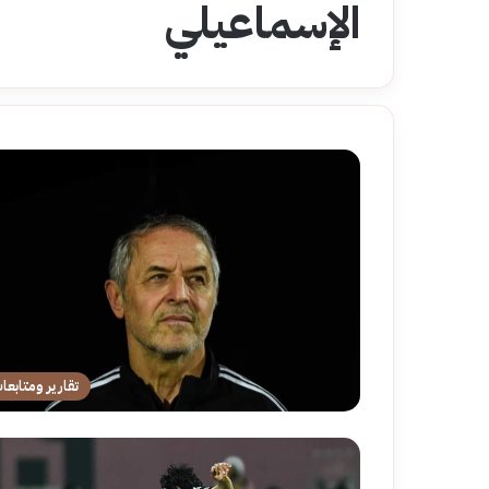
الإسماعيلي
تقارير ومتابعا