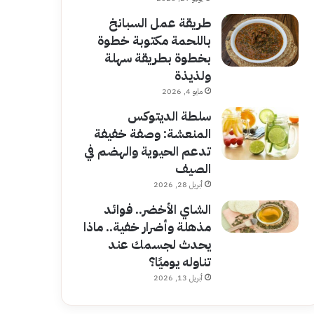
طريقة عمل السبانخ
باللحمة مكتوبة خطوة
بخطوة بطريقة سهلة
ولذيذة
مايو 4, 2026
سلطة الديتوكس
المنعشة: وصفة خفيفة
تدعم الحيوية والهضم في
الصيف
أبريل 28, 2026
الشاي الأخضر.. فوائد
مذهلة وأضرار خفية.. ماذا
يحدث لجسمك عند
تناوله يوميًا؟
أبريل 13, 2026