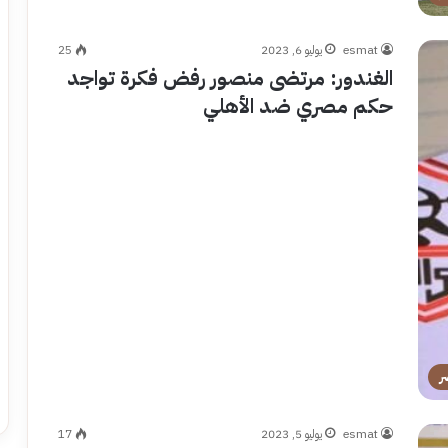
esmat
يوليو 6, 2023
25
الغندور: مرتضى منصور رفض فكرة تواجد
حكم مصري ضد الأهلي
ر
esmat
يوليو 5, 2023
17