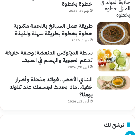
خطوة بخطوة
يونيو 29, 2026
طريقة عمل السبانخ باللحمة مكتوبة
خطوة بخطوة بطريقة سهلة ولذيذة
مايو 4, 2026
سلطة الديتوكس المنعشة: وصفة خفيفة
تدعم الحيوية والهضم في الصيف
أبريل 28, 2026
الشاي الأخضر.. فوائد مذهلة وأضرار
خفية.. ماذا يحدث لجسمك عند تناوله
يوميًا؟
أبريل 13, 2026
نرشح لك