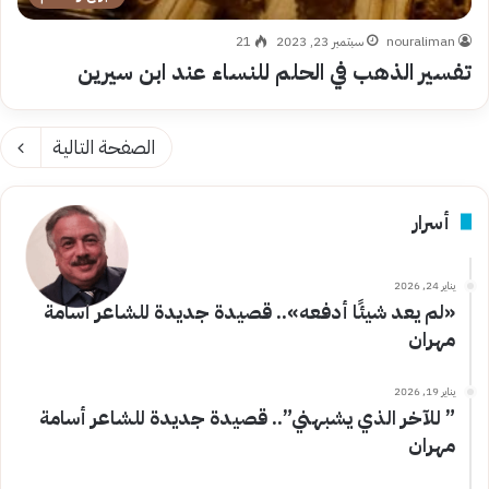
nouraliman
سبتمبر 23, 2023
21
تفسير الذهب في الحلم للنساء عند ابن سيرين
الصفحة التالية
أسرار
يناير 24, 2026
«لم يعد شيئًا أدفعه».. قصيدة جديدة للشاعر أسامة
مهران
يناير 19, 2026
” للآخر الذي يشبهني”.. قصيدة جديدة للشاعر أسامة
مهران