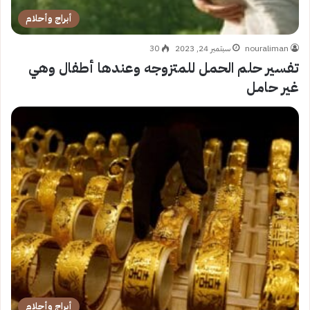
أبراج وأحلام
nouraliman
سبتمبر 24, 2023
30
تفسير حلم الحمل للمتزوجه وعندها أطفال وهي
غير حامل
أبراج وأحلام