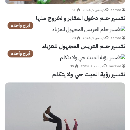
samar
ديسمبر 9, 2024
51
تفسير حلم دخول المقابر والخروج منها
أبراج وأحلام
samar
ديسمبر 9, 2024
70
تفسير حلم العريس المجهول للعزباء
أبراج وأحلام
medhat
ديسمبر 2, 2024
39
تفسير رؤية الميت حي ولا يتكلم