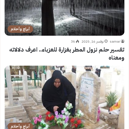
أبراج وأحلام
samar
نوفمبر 16, 2025
36
تفسير حلم نزول المطر بغزارة للعزباء.. اعرف دلالاته
ومعناه
أبراج وأحلام