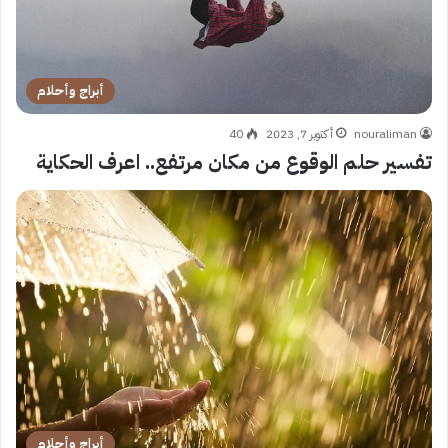
أبراج وأحلام
nouraliman
أكتوبر 7, 2023
40
تفسير حلم الوقوع من مكان مرتفع.. اعرف الحكاية
أبراج وأحلام