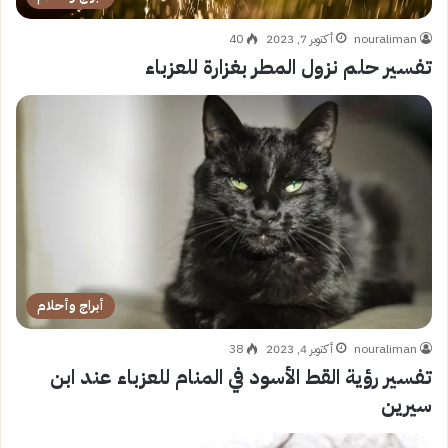
nouraliman
أكتوبر 7, 2023
40
تفسير حلم نزول المطر بغزارة للعزباء
أبراج وأحلام
nouraliman
أكتوبر 4, 2023
38
تفسير رؤية القط الأسود في المنام للعزباء عند ابن
سيرين