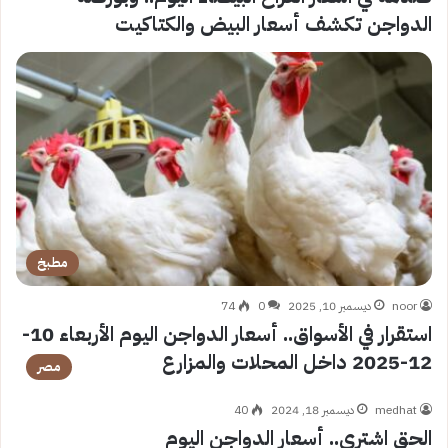
الدواجن تكشف أسعار البيض والكتاكيت
مطبخ
noor
ديسمبر 10, 2025
0
74
استقرار في الأسواق.. أسعار الدواجن اليوم الأربعاء 10-
12-2025 داخل المحلات والمزارع
مصر
medhat
ديسمبر 18, 2024
40
الحق اشتري.. أسعار الدواجن اليوم