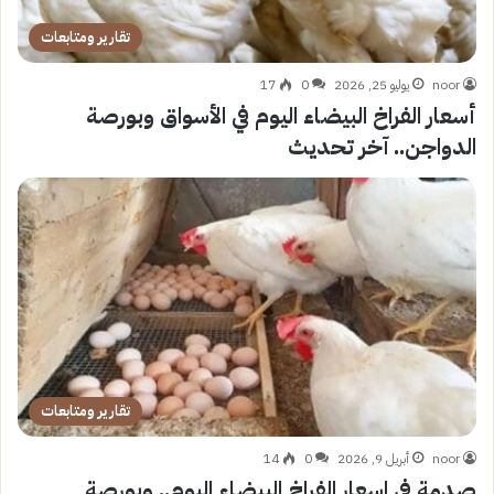
تقارير ومتابعات
noor
يوليو 25, 2026
0
17
أسعار الفراخ البيضاء اليوم في الأسواق وبورصة
الدواجن.. آخر تحديث
تقارير ومتابعات
noor
أبريل 9, 2026
0
14
صدمة في اسعار الفراخ البيضاء اليوم.. وبورصة