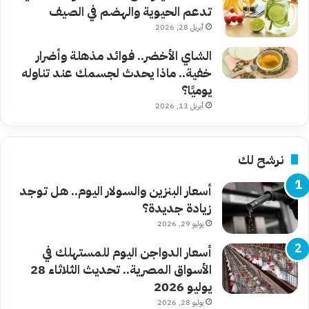
تدعم الحيوية والهضم في الصيف
أبريل 28, 2026
الشاي الأخضر.. فوائد مذهلة وأضرار
خفية.. ماذا يحدث لجسمك عند تناوله
يوميًا؟
أبريل 13, 2026
نرشح لك
أسعار البنزين والسولار اليوم.. هل توجد
زيادة جديدة؟
يوليو 29, 2026
أسعار الدواجن اليوم للمستهلك في
الأسواق المصرية.. تحديث الثلاثاء 28
يوليو 2026
يوليو 28, 2026