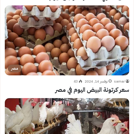
مصر
samar
نوفمبر 14, 2024
43
سعر كرتونة البيض اليوم في مصر