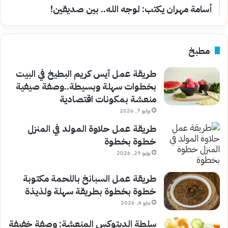
أسامة مهران يكتب: لوجه الله.. بين صديقين!
مطبخ
طريقة عمل آيس كريم البطيخ في البيت
بخطوات سهلة وبسيطة..وصفة صيفية
منعشة بمكونات اقتصادية
يوليو 7, 2026
طريقة عمل حلاوة المولد في المنزل
خطوة بخطوة
يونيو 29, 2026
طريقة عمل السبانخ باللحمة مكتوبة
خطوة بخطوة بطريقة سهلة ولذيذة
مايو 4, 2026
سلطة الديتوكس المنعشة: وصفة خفيفة