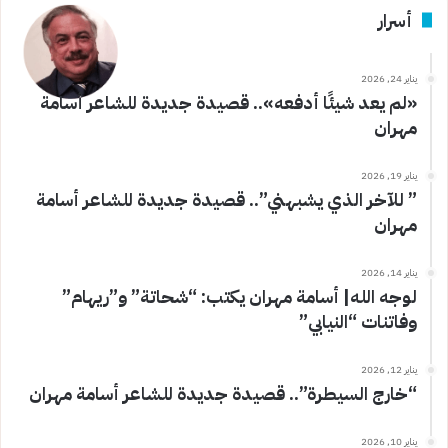
أسرار
يناير 24, 2026
«لم يعد شيئًا أدفعه».. قصيدة جديدة للشاعر أسامة
مهران
يناير 19, 2026
” للآخر الذي يشبهني”.. قصيدة جديدة للشاعر أسامة
مهران
يناير 14, 2026
لوجه الله| أسامة مهران يكتب: “شحاتة” و”ريهام”
وفاتنات “النيابي”
يناير 12, 2026
“خارج السيطرة”.. قصيدة جديدة للشاعر أسامة مهران
يناير 10, 2026