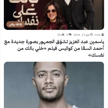
ثقافة وفن
noor
مايو 17, 2026
0
26
ياسمين عبد العزيز تشوّق الجمهور بصورة جديدة مع
أحمد السقا من كواليس فيلم «خلي بالك من
نفسك»