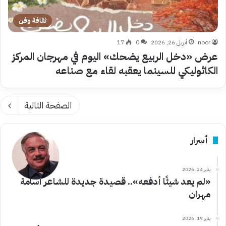
ثقافة وفن
noor
أبريل 26, 2026
0
17
عرض «دخل الربيع يضحك» اليوم في مهرجان المركز
الكاثوليكي للسينما يعقبه لقاء مع صناعه
الصفحة التالية
أسرار
يناير 24, 2026
«لم يعد شيئًا أدفعه».. قصيدة جديدة للشاعر أسامة
مهران
يناير 19, 2026