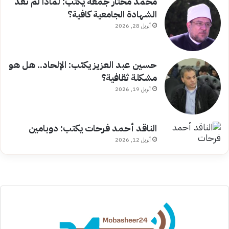
محمد مختار جمعة يكتب: لماذا لم تعد
الشهادة الجامعية كافية؟
أبريل 28, 2026
حسين عبد العزيز يكتب: الإلحاد.. هل هو
مشكلة ثقافية؟
أبريل 19, 2026
الناقد أحمد فرحات يكتب: دوبامين
أبريل 12, 2026