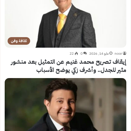
ثقافة وفن
noor
مايو 14, 2026
0
22
إيقاف تصريح محمد غنيم عن التمثيل بعد منشور
مثير للجدل.. وأشرف زكي يوضح الأسباب