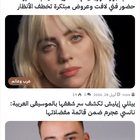
حضور فني لافت وعروض مبتكرة تخطف الأنظار
عرب وعالم
noor
أبريل 28, 2026
0
19
بيللي إيليش تكشف سر شغفها بالموسيقى العربية:
نانسي عجرم ضمن قائمة مفضلاتها