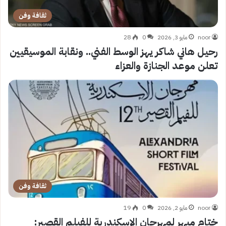
ثقافة وفن
noor
مايو 3, 2026
0
28
رحيل هاني شاكر يهز الوسط الفني.. ونقابة الموسيقيين
تعلن موعد الجنازة والعزاء
ثقافة وفن
noor
مايو 2, 2026
0
19
ختام مبهر لمهرجان الإسكندرية للفيلم القصير: