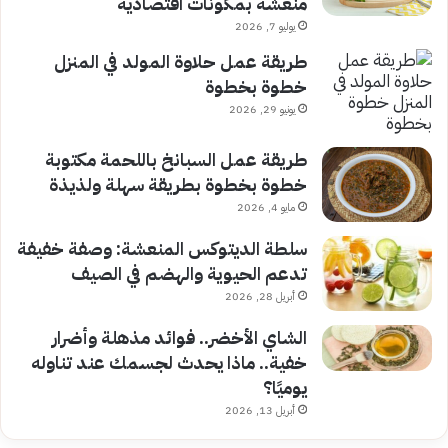
منعشة بمكونات اقتصادية
يوليو 7, 2026
طريقة عمل حلاوة المولد في المنزل
خطوة بخطوة
يونيو 29, 2026
طريقة عمل السبانخ باللحمة مكتوبة
خطوة بخطوة بطريقة سهلة ولذيذة
مايو 4, 2026
سلطة الديتوكس المنعشة: وصفة خفيفة
تدعم الحيوية والهضم في الصيف
أبريل 28, 2026
الشاي الأخضر.. فوائد مذهلة وأضرار
خفية.. ماذا يحدث لجسمك عند تناوله
يوميًا؟
أبريل 13, 2026