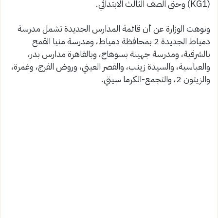
(KG1) وحتى الصف الثالث الابتدائي.
ونوهت الوزارة عن أن قائمة المدارس الجديدة تشمل مدرسة
دمياط الجديدة 2 بمحافظة دمياط، ومدرسة منيا القمح
بالشرقية، ومدرسة جهينة بسوهاج، وبالقاهرة مدارس بدر،
والعباسية، والسيدة زينب، والقصر العيني، وروض الفرج، وغمرة،
والزيتون 2، والتجمع-الكرما سيتي.