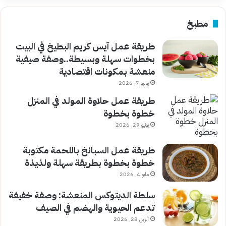
مطبخ
طريقة عمل آيس كريم البطيخ في البيت
بخطوات سهلة وبسيطة..وصفة صيفية
منعشة بمكونات اقتصادية
يوليو 7, 2026
طريقة عمل حلاوة المولد في المنزل
خطوة بخطوة
يونيو 29, 2026
طريقة عمل السبانخ باللحمة مكتوبة
خطوة بخطوة بطريقة سهلة ولذيذة
مايو 4, 2026
سلطة الديتوكس المنعشة: وصفة خفيفة
تدعم الحيوية والهضم في الصيف
أبريل 28, 2026