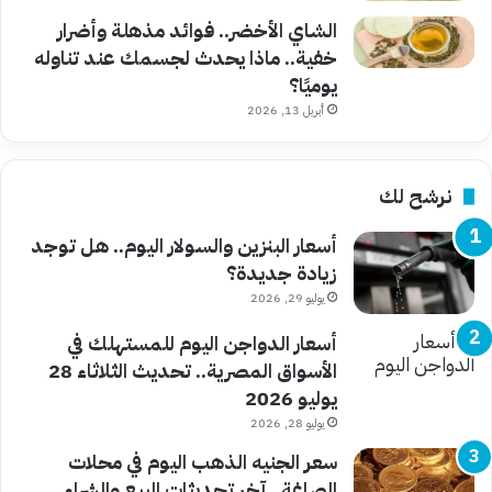
الشاي الأخضر.. فوائد مذهلة وأضرار
خفية.. ماذا يحدث لجسمك عند تناوله
يوميًا؟
أبريل 13, 2026
نرشح لك
أسعار البنزين والسولار اليوم.. هل توجد
زيادة جديدة؟
يوليو 29, 2026
أسعار الدواجن اليوم للمستهلك في
الأسواق المصرية.. تحديث الثلاثاء 28
يوليو 2026
يوليو 28, 2026
سعر الجنيه الذهب اليوم في محلات
الصاغة.. آخر تحديثات البيع والشراء