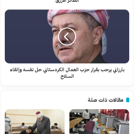
"الطائر الأزرق"
بارزاني
يرحب
بقرار
حزب
العمال
الكردستاني
حل
نفسه
وإلقاء
السلاح
بارزاني يرحب بقرار حزب العمال الكردستاني حل نفسه وإلقاء
السلاح
مقالات ذات صلة