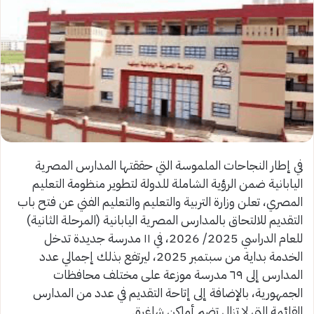
في إطار النجاحات الملموسة التي حققتها المدارس المصرية
اليابانية ضمن الرؤية الشاملة للدولة لتطوير منظومة التعليم
المصري، تعلن وزارة التربية والتعليم والتعليم الفني عن فتح باب
التقديم للالتحاق بالمدارس المصرية اليابانية (المرحلة الثانية)
للعام الدراسي 2025/ 2026، في ١١ مدرسة جديدة تدخل
الخدمة بداية من سبتمبر 2025، ليرتفع بذلك إجمالي عدد
المدارس إلى ٦٩ مدرسة موزعة على مختلف محافظات
الجمهورية، بالإضافة إلى إتاحة التقديم في عدد من المدارس
القائمة التي لا تزال تضم أماكن شاغرة.