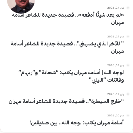
يناير 24, 2026
«لم يعد شيئًا أدفعه».. قصيدة جديدة للشاعر أسامة
مهران
يناير 19, 2026
” للآخر الذي يشبهني”.. قصيدة جديدة للشاعر أسامة
مهران
يناير 14, 2026
لوجه الله| أسامة مهران يكتب: “شحاتة” و”ريهام”
وفاتنات “النيابي”
يناير 12, 2026
“خارج السيطرة”.. قصيدة جديدة للشاعر أسامة مهران
يناير 10, 2026
أسامة مهران يكتب: لوجه الله.. بين صديقين!