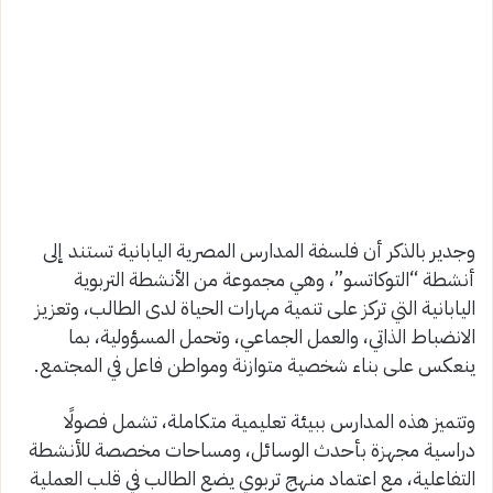
وجدير بالذكر أن فلسفة المدارس المصرية اليابانية تستند إلى
أنشطة “التوكاتسو”، وهي مجموعة من الأنشطة التربوية
اليابانية التي تركز على تنمية مهارات الحياة لدى الطالب، وتعزيز
الانضباط الذاتي، والعمل الجماعي، وتحمل المسؤولية، بما
ينعكس على بناء شخصية متوازنة ومواطن فاعل في المجتمع.
وتتميز هذه المدارس ببيئة تعليمية متكاملة، تشمل فصولًا
دراسية مجهزة بأحدث الوسائل، ومساحات مخصصة للأنشطة
التفاعلية، مع اعتماد منهج تربوي يضع الطالب في قلب العملية