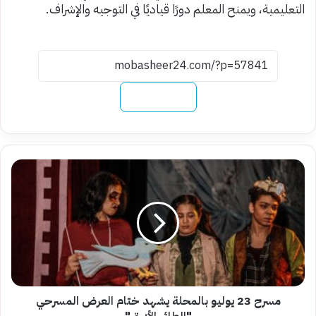
التعليمية، ويمنح المعلم دورًا قياديًا في التوجيه والإشراف.
نسخ الرابط
مسرح
23
يوليو
بالمحلة
يشهد
ختام
العرض
المسرحي
"الطائر
الأزرق"
مسرح 23 يوليو بالمحلة يشهد ختام العرض المسرحي