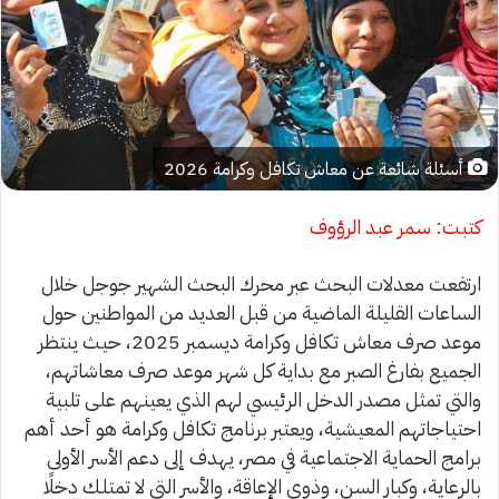
أسئلة شائعة عن معاش تكافل وكرامة 2026
كتبت: سمر عبد الرؤوف
ارتفعت معدلات البحث عبر محرك البحث الشهير جوجل خلال
الساعات القليلة الماضية من قبل العديد من المواطنين حول
موعد صرف معاش تكافل وكرامة ديسمبر 2025، حيث ينتظر
الجميع بفارغ الصبر مع بداية كل شهر موعد صرف معاشاتهم،
والتي تمثل مصدر الدخل الرئيسي لهم الذي يعينهم على تلبية
احتياجاتهم المعيشية، ويعتبر برنامج تكافل وكرامة هو أحد أهم
برامج الحماية الاجتماعية في مصر، يهدف إلى دعم الأسر الأولى
بالرعاية، وكبار السن، وذوي الإعاقة، والأسر التي لا تمتلك دخلًا