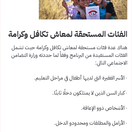
الفئات المستحقة لمعاش تكافل وكرامة
هناك عدة فئات مستحقة لمعاش تكافل وكرامة حيث تشمل
الفئات المستفيدة من البرنامج وفقاً لما حددته وزارة التضامن
الاجتماعي التالي:
٠ الأسر الفقيرة التي لديها أطفال في مراحل التعليم.
٠ كبار السن الذين لا يمتلكون دخلًا ثابتًا.
٠ الأشخاص ذوو الإعاقة.
٠ الأرامل والمطلقات ومحدودو الدخل.