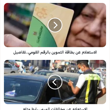
الاستعلام
عن
بطاقة
التموين
بالرقم
القومي..تفاصيل
الاستعلام عن بطاقة التموين بالرقم القومي..تفاصيل
الاستعلام
عن
مخالفات
المرور..رابط
متاح
الاستعلام عن مخالفات المرور..رابط متاح