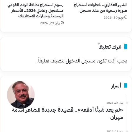
الشهر العقاري.. خطوات استخراج
رسوم استخراج بطاقة الرقم القومي
صورة رسمية من عقد مسجل
مستعجل وعادي 2026.. الأسعار
الرسمية وخيارات الاستلامك
يوليو 30, 2026
يوليو 29, 2026
اترك تعليقاً
يجب أنت تكون
مسجل الدخول
لتضيف تعليقاً.
أسرار
يناير 24, 2026
«لم يعد شيئًا أدفعه».. قصيدة جديدة للشاعر أسامة
مهران
يناير 19, 2026