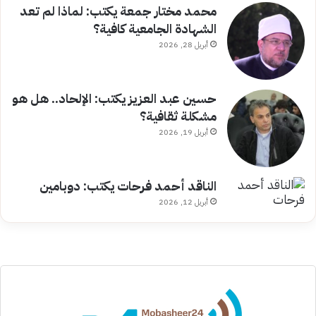
محمد مختار جمعة يكتب: لماذا لم تعد
الشهادة الجامعية كافية؟
أبريل 28, 2026
حسين عبد العزيز يكتب: الإلحاد.. هل هو
مشكلة ثقافية؟
أبريل 19, 2026
الناقد أحمد فرحات يكتب: دوبامين
أبريل 12, 2026