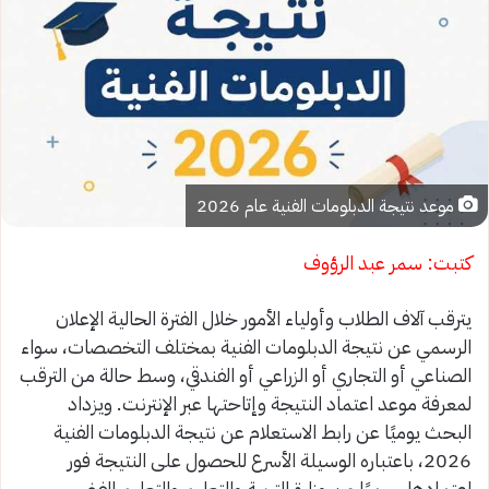
موعد نتيجة الدبلومات الفنية عام 2026
كتبت: سمر عبد الرؤوف
يترقب آلاف الطلاب وأولياء الأمور خلال الفترة الحالية الإعلان
الرسمي عن نتيجة الدبلومات الفنية بمختلف التخصصات، سواء
الصناعي أو التجاري أو الزراعي أو الفندقي، وسط حالة من الترقب
لمعرفة موعد اعتماد النتيجة وإتاحتها عبر الإنترنت. ويزداد
البحث يوميًا عن رابط الاستعلام عن نتيجة الدبلومات الفنية
2026، باعتباره الوسيلة الأسرع للحصول على النتيجة فور
اعتمادها رسميًا من وزارة التربية والتعليم والتعليم الفني.