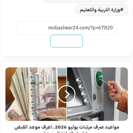
وزارة التربية والتعليم
نسخ الرابط
مواعيد
صرف
مرتبات
يوليو
2026..اعرف
موعد
القبض
وتطبيق
الزيادة
الجديدة
مواعيد صرف مرتبات يوليو 2026..اعرف موعد القبض