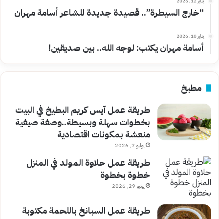
يناير 12, 2026
“خارج السيطرة”.. قصيدة جديدة للشاعر أسامة مهران
يناير 10, 2026
أسامة مهران يكتب: لوجه الله.. بين صديقين!
مطبخ
طريقة عمل آيس كريم البطيخ في البيت
بخطوات سهلة وبسيطة..وصفة صيفية
منعشة بمكونات اقتصادية
يوليو 7, 2026
طريقة عمل حلاوة المولد في المنزل
خطوة بخطوة
يونيو 29, 2026
طريقة عمل السبانخ باللحمة مكتوبة