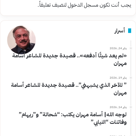
يجب أنت تكون
مسجل الدخول
لتضيف تعليقاً.
أسرار
يناير 24, 2026
«لم يعد شيئًا أدفعه».. قصيدة جديدة للشاعر أسامة
مهران
يناير 19, 2026
” للآخر الذي يشبهني”.. قصيدة جديدة للشاعر أسامة
مهران
يناير 14, 2026
لوجه الله| أسامة مهران يكتب: “شحاتة” و”ريهام”
وفاتنات “النيابي”