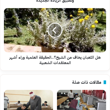
وتطبيق الزيادة الجديدة
هل
الثعبان
يخاف
من
الشيح؟..الحقيقة
العلمية
وراء
أشهر
المعتقدات
الشعبية
هل الثعبان يخاف من الشيح؟..الحقيقة العلمية وراء أشهر
المعتقدات الشعبية
مقالات ذات صلة