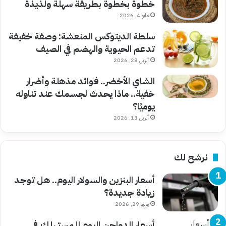
خطوة بخطوة بطريقة سهلة ولذيذة
مايو 4, 2026
سلطة الديتوكس المنعشة: وصفة خفيفة
تدعم الحيوية والهضم في الصيف
أبريل 28, 2026
الشاي الأخضر.. فوائد مذهلة وأضرار
خفية.. ماذا يحدث لجسمك عند تناوله
يوميًا؟
أبريل 13, 2026
نرشح لك
أسعار البنزين والسولار اليوم.. هل توجد
زيادة جديدة؟
يوليو 29, 2026
أسعار الدواجن اليوم للمستهلك في