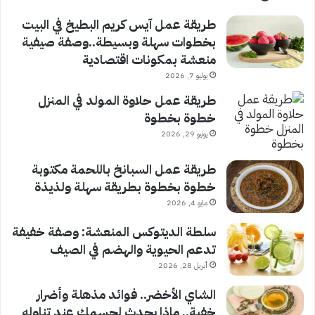
طريقة عمل آيس كريم البطيخ في البيت
بخطوات سهلة وبسيطة..وصفة صيفية
منعشة بمكونات اقتصادية
يوليو 7, 2026
طريقة عمل حلاوة المولد في المنزل
خطوة بخطوة
يونيو 29, 2026
طريقة عمل السبانخ باللحمة مكتوبة
خطوة بخطوة بطريقة سهلة ولذيذة
مايو 4, 2026
سلطة الديتوكس المنعشة: وصفة خفيفة
تدعم الحيوية والهضم في الصيف
أبريل 28, 2026
الشاي الأخضر.. فوائد مذهلة وأضرار
خفية.. ماذا يحدث لجسمك عند تناوله