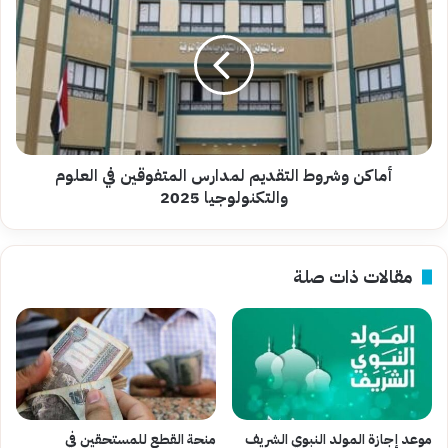
وشروط
التقديم
لمدارس
المتفوقين
في
العلوم
والتكنولوجيا
2025
أماكن وشروط التقديم لمدارس المتفوقين في العلوم
والتكنولوجيا 2025
مقالات ذات صلة
موعد إجازة المولد النبوي الشريف
منحة القطع للمستحقين في