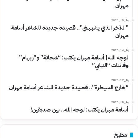
مهران
يناير 19, 2026
” للآخر الذي يشبهني”.. قصيدة جديدة للشاعر أسامة
مهران
يناير 14, 2026
لوجه الله| أسامة مهران يكتب: “شحاتة” و”ريهام”
وفاتنات “النيابي”
يناير 12, 2026
“خارج السيطرة”.. قصيدة جديدة للشاعر أسامة مهران
يناير 10, 2026
أسامة مهران يكتب: لوجه الله.. بين صديقين!
مطبخ