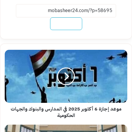
نسخ الرابط
موعد
إجازة
6
أكتوبر
2025
في
المدارس
والبنوك
والجهات
الحكومية
موعد إجازة 6 أكتوبر 2025 في المدارس والبنوك والجهات
الحكومية
أماكن