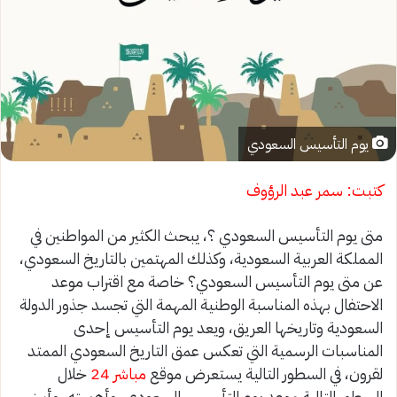
يوم التأسيس السعودي
كتبت: سمر عبد الرؤوف
متى يوم التأسيس السعودي ؟، يبحث الكثير من المواطنين في
المملكة العربية السعودية، وكذلك المهتمين بالتاريخ السعودي،
عن متى يوم التأسيس السعودي؟ خاصة مع اقتراب موعد
الاحتفال بهذه المناسبة الوطنية المهمة التي تجسد جذور الدولة
السعودية وتاريخها العريق، ويعد يوم التأسيس إحدى
المناسبات الرسمية التي تعكس عمق التاريخ السعودي الممتد
لقرون، في السطور التالية يستعرض موقع
مباشر 24
خلال
السطور التالية موعد يوم التأسيس السعودي، وأهميته، وأبرز