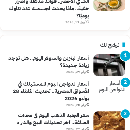
الشاي الأخضر.. فوائد مذهلة وأضرار
خفية.. ماذا يحدث لجسمك عند تناوله
يوميًا؟
أبريل 13, 2026
نرشح لك
أسعار البنزين والسولار اليوم.. هل توجد
زيادة جديدة؟
يوليو 29, 2026
أسعار الدواجن اليوم للمستهلك في
الأسواق المصرية.. تحديث الثلاثاء 28
يوليو 2026
يوليو 28, 2026
سعر الجنيه الذهب اليوم في محلات
الصاغة.. آخر تحديثات البيع والشراء
يوليو 27, 2026