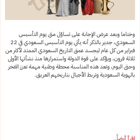
وختاما وبعد عرض الإجابة على تساؤل متى يوم التأسيس
السعودي، جدير بالذكر أنه يأتي يوم التأسيس السعودي في 22
فبراير من كل عام ليجسد عمق التاريخ السعودي الممتد لأكثر من
ثلاثة قرون، ويؤكد على قوة الدولة واستمرارها منذ نشأتها الأولى
وحتى اليوم، وتعد هذه المناسبة محطة وطنية مهمة تعزز الفخر
بالهوية السعودية وتربط الأجيال بتاريخهم العريق.
اقرأ أيضاً..