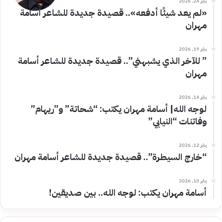
يناير 24, 2026
«لم يعد شيئًا أدفعه».. قصيدة جديدة للشاعر أسامة
مهران
يناير 19, 2026
” للآخر الذي يشبهني”.. قصيدة جديدة للشاعر أسامة
مهران
يناير 14, 2026
لوجه الله| أسامة مهران يكتب: “شحاتة” و”ريهام”
وفاتنات “النيابي”
يناير 12, 2026
“خارج السيطرة”.. قصيدة جديدة للشاعر أسامة مهران
يناير 10, 2026
أسامة مهران يكتب: لوجه الله.. بين صديقين!