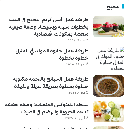
مطبخ
طريقة عمل آيس كريم البطيخ في البيت
بخطوات سهلة وبسيطة..وصفة صيفية
منعشة بمكونات اقتصادية
يوليو 7, 2026
طريقة عمل حلاوة المولد في المنزل
خطوة بخطوة
يونيو 29, 2026
طريقة عمل السبانخ باللحمة مكتوبة
خطوة بخطوة بطريقة سهلة ولذيذة
مايو 4, 2026
سلطة الديتوكس المنعشة: وصفة خفيفة
تدعم الحيوية والهضم في الصيف
أبريل 28, 2026