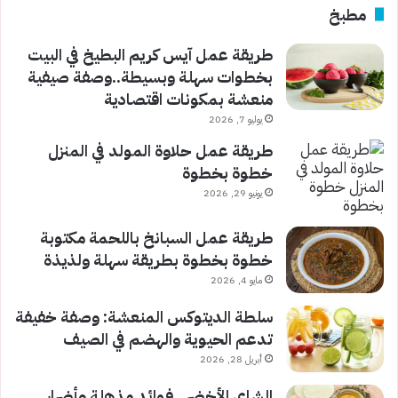
مطبخ
طريقة عمل آيس كريم البطيخ في البيت
بخطوات سهلة وبسيطة..وصفة صيفية
منعشة بمكونات اقتصادية
يوليو 7, 2026
طريقة عمل حلاوة المولد في المنزل
خطوة بخطوة
يونيو 29, 2026
طريقة عمل السبانخ باللحمة مكتوبة
خطوة بخطوة بطريقة سهلة ولذيذة
مايو 4, 2026
سلطة الديتوكس المنعشة: وصفة خفيفة
تدعم الحيوية والهضم في الصيف
أبريل 28, 2026
الشاي الأخضر.. فوائد مذهلة وأضرار