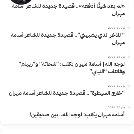
«لم يعد شيئًا أدفعه».. قصيدة جديدة للشاعر أسامة
مهران
يناير 19, 2026
” للآخر الذي يشبهني”.. قصيدة جديدة للشاعر أسامة
مهران
يناير 14, 2026
لوجه الله| أسامة مهران يكتب: “شحاتة” و”ريهام”
وفاتنات “النيابي”
يناير 12, 2026
“خارج السيطرة”.. قصيدة جديدة للشاعر أسامة مهران
يناير 10, 2026
أسامة مهران يكتب: لوجه الله.. بين صديقين!