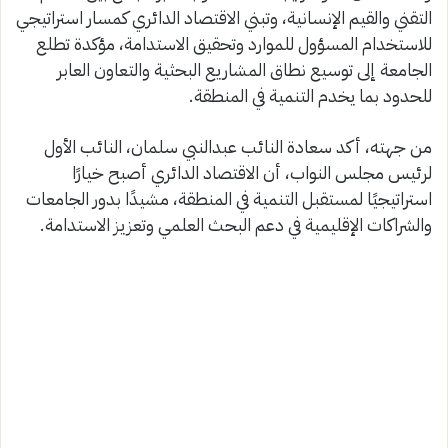
التقني والقيم الإنسانية، وتبني الاقتصاد الدائري كمسار استراتيجي
للاستخدام المسؤول للموارد وتحقيق الاستدامة، مؤكدة تطلع
الجامعة إلى توسيع نطاق المشاريع البحثية والتعاون العابر
للحدود بما يخدم التنمية في المنطقة.
من جهته، أكد سعادة النائب عبدالنبي سلمان، النائب الأول
لرئيس مجلس النواب، أن الاقتصاد الدائري أصبح خيارًا
استراتيجيًا لمستقبل التنمية في المنطقة، مشيدًا بدور الجامعات
والشراكات الإقليمية في دعم البحث العلمي وتعزيز الاستدامة.