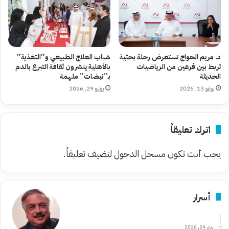
د. مريم الحواج تستعرض رحلة بحثية
شباب العلاج الطبيعي و”التغذية”
تربط بين فرعين من الرياضيات
بالأهلية ينشرون ثقافة التبرع بالدم
الحديثة
بـ”نبضات” ملهمة
يوليو 13, 2026
يونيو 29, 2026
اترك تعليقاً
يجب أنت تكون
مسجل الدخول
لتضيف تعليقاً.
أسرار
يناير 24, 2026