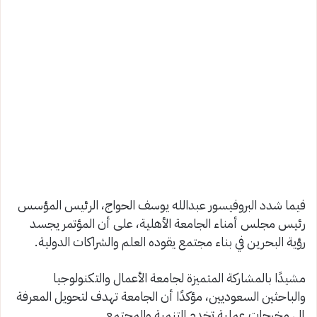
فيما شدد البروفيسور عبدالله يوسف الحواج، الرئيس المؤسس
رئيس مجلس أمناء الجامعة الأهلية، على أن المؤتمر يجسد
رؤية البحرين في بناء مجتمع يقوده العلم والشراكات الدولية.
مشيدًا بالمشاركة المتميزة لجامعة الأعمال والتكنولوجيا
والباحثين السعوديين، مؤكدًا أن الجامعة تهدف لتحويل المعرفة
إلى مخرجات عملية تخدم التنمية والمجتمع.