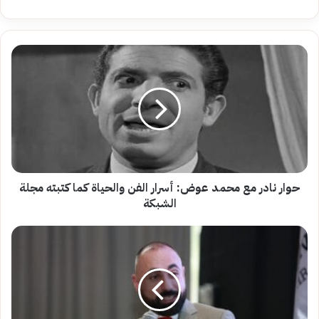
حوار
نادر
مع
محمد
عوض:
أسرار
الفن
والحياة
كما
كتبته
حوار نادر مع محمد عوض: أسرار الفن والحياة كما كتبته مجلة
مجلة
الشبكة
الشبكة
قيادة
المرأة
بين
النماذج
الغربية
وخصوصية