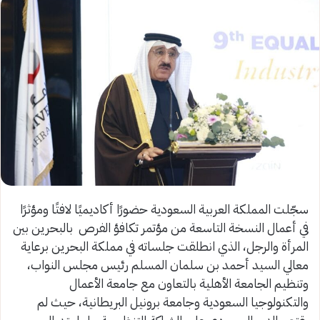
سجّلت المملكة العربية السعودية حضورًا أكاديميًا لافتًا ومؤثرًا
في أعمال النسخة التاسعة من مؤتمر تكافؤ الفرص بالبحرين بين
المرأة والرجل، الذي انطلقت جلساته في مملكة البحرين برعاية
معالي السيد أحمد بن سلمان المسلم رئيس مجلس النواب،
وتنظيم الجامعة الأهلية بالتعاون مع جامعة الأعمال
والتكنولوجيا السعودية وجامعة برونيل البريطانية، حيث لم