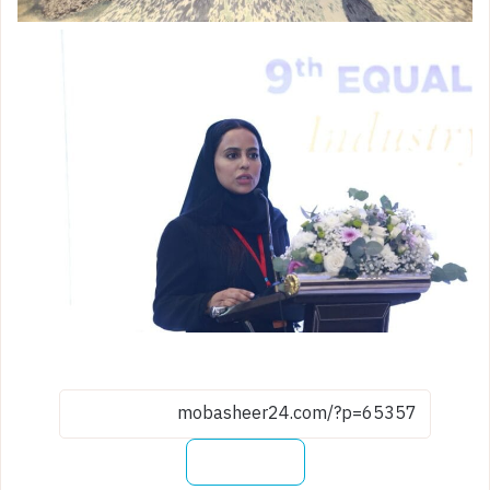
نسخ الرابط