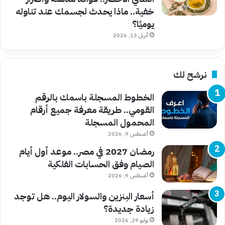
خفية.. ماذا يحدث لجسمك عند تناوله
يوميًا؟
أبريل 13, 2026
نرشح لك
الخطوط المسجلة باسمك بالرقم
القومي.. طريقة معرفة جميع أرقام
المحمول المسجلة
أغسطس 9, 2026
رمضان 2027 في مصر.. موعد أول أيام
الصيام وفق الحسابات الفلكية
أغسطس 9, 2026
أسعار البنزين والسولار اليوم.. هل توجد
زيادة جديدة؟
يوليو 29, 2026