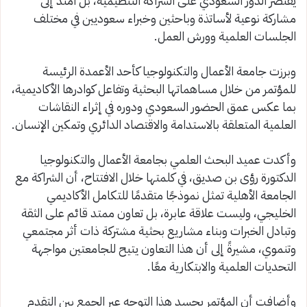
يقتصر الدور السعودي على الشراكة التنظيمية، بل امتد إلى
مشاركة نوعية لأساتذة وباحثين وخبراء سعوديين في مختلف
الجلسات العلمية وورش العمل.
وبرزت جامعة الأعمال والتكنولوجيا كأحد الأعمدة الرئيسة
للمؤتمر من خلال مساهماتها البحثية وتفاعل كوادرها الأكاديمية،
بما عكس عمق الحضور السعودي ودوره في إثراء النقاشات
العلمية المتعلقة بالاستدامة والاقتصاد الدائري وتمكين الإنسان.
وأكدت عميد البحث العلمي بجامعة الأعمال والتكنولوجيا
الدكتورة رؤى بن صديق، في كلمتها خلال الافتتاح، أن الشراكة مع
الجامعة الأهلية تمثل نموذجًا متقدمًا للتكامل الأكاديمي
الخليجي، وليست علاقة عابرة، بل تعاون ممتد قائم على الثقة
وتبادل الخبرات وبناء مشاريع بحثية مشتركة ذات أثر مجتمعي
وتنموي، مشيرةً إلى أن هذا التعاون يتيح للجامعتين مواجهة
التحديات العلمية والابتكارية معًا.
وأضافت أن المؤتمر يجسد هذا التوجه عبر الجمع بين التقدم