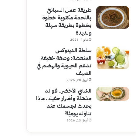
طريقة عمل السبانخ
باللحمة مكتوبة خطوة
بخطوة بطريقة سهلة
ولذيذة
مايو 4, 2026
سلطة الديتوكس
المنعشة: وصفة خفيفة
تدعم الحيوية والهضم في
الصيف
أبريل 28, 2026
الشاي الأخضر.. فوائد
مذهلة وأضرار خفية.. ماذا
يحدث لجسمك عند
تناوله يوميًا؟
أبريل 13, 2026