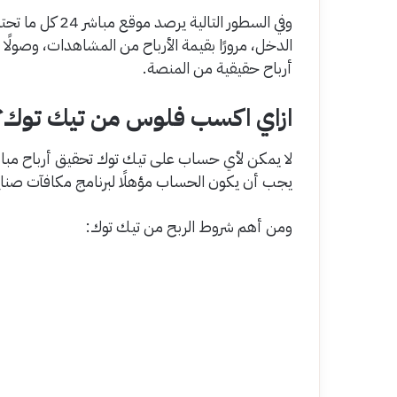
وفي السطور التالية يرصد موقع مباشر 24 كل ما تحتاج معرفته عن أرباح
الدخل، مرورًا بقيمة الأرباح من المشاهدات، وصولً
أرباح حقيقية من المنصة.
ازاي اكسب فلوس من تيك توك؟
لا يمكن لأي حساب على تيك توك تحقيق أرباح مبا
يجب أن يكون الحساب مؤهلًا لبرنامج مكافآت صنا
ومن أهم شروط الربح من تيك توك: