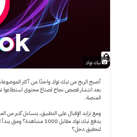
تيك توك
أصبح الربح من تيك توك واحدًا من أكثر الموضوعات
بعد انتشار قصص نجاح لصناع محتوى استطاعوا تحقيق
المنصة.
ومع تزايد الإقبال على التطبيق، يتساءل كثير من ا
يدفع تيك توك مقابل 1000 مشا
لتحقيق دخل؟