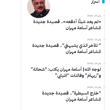
أسرار
يناير 24, 2026
«لم يعد شيئًا أدفعه».. قصيدة جديدة
للشاعر أسامة مهران
يناير 19, 2026
” للآخر الذي يشبهني”.. قصيدة جديدة
للشاعر أسامة مهران
يناير 14, 2026
لوجه الله| أسامة مهران يكتب: “شحاتة”
و”ريهام” وفاتنات “النيابي”
يناير 12, 2026
“خارج السيطرة”.. قصيدة جديدة
للشاعر أسامة مهران