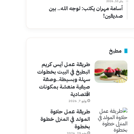
يناير 10, 2026
أسامة مهران يكتب: لوجه الله.. بين
صديقين!
مطبخ
طريقة عمل آيس كريم
البطيخ في البيت بخطوات
سهلة وبسيطة..وصفة
صيفية منعشة بمكونات
اقتصادية
يوليو 7, 2026
طريقة عمل حلاوة
المولد في المنزل خطوة
بخطوة
يونيو 29, 2026