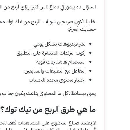
السؤال ده بيدور في دماغ ناس كتير: إزاي أربح من ا
خلينا نكون صريحين شوية… الربح من تيك توك م
حسابك أسرع:
نشر فيديوهات بشكل يومي
ركوب الترندات المنتشرة على التطبيق
استخدام هاشتاجات قوية
التفاعل مع التعليقات والمتابعين
اختيار محتوى محدد للحساب
يعني ببساطة، كل ما المحتوى بتاعك يكون جذاب وي
ما هي طرق الربح من تيك توك؟
لا يعتمد صناع المحتوى على المشاهدات فقط لتحقي