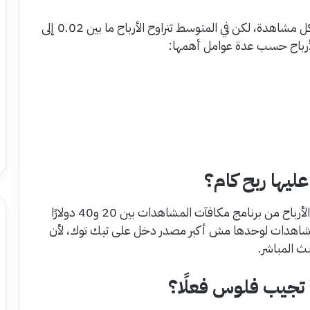
في الحقيقة لا يوجد رقم ثابت تدفعه المنصة مقابل كل مشاهدة، لكن في المتوسط تتراوح الأرباح ما بين 0.02 إلى
يها ربح كام؟
ما شاء الله ، عند تحقيق مليون مشاهدة قد تتراوح الأرباح من برنامج مكافآت المشاهدات بين 20 و40 دولارًا
ن المشاهدات لوحدها مش أكبر مصدر دخل على تيك توك، لأن
بث المباشر.
تجيب فلوس فعلًا؟