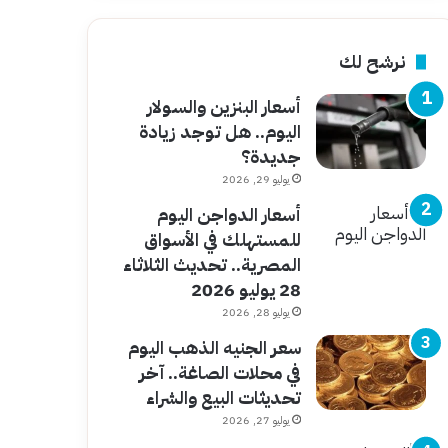
نرشح لك
أسعار البنزين والسولار
اليوم.. هل توجد زيادة
جديدة؟
يوليو 29, 2026
أسعار الدواجن اليوم
للمستهلك في الأسواق
المصرية.. تحديث الثلاثاء
28 يوليو 2026
يوليو 28, 2026
سعر الجنيه الذهب اليوم
في محلات الصاغة.. آخر
تحديثات البيع والشراء
يوليو 27, 2026