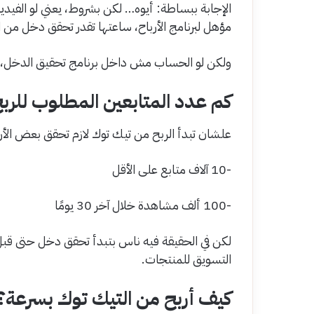
الإجابة ببساطة: أيوه… لكن بشروط، يعني لو الفي
مؤهل لبرنامج الأرباح، ساعتها تقدر تحقق دخل من
ولكن لو الحساب مش داخل برنامج تحقيق الدخل
كم عدد المتابعين المطلوب للر
علشان تبدأ الربح من تيك توك لازم تحقق بعض الأر
-10 آلاف متابع على الأقل
-100 ألف مشاهدة خلال آخر 30 يومًا
لكن في الحقيقة فيه ناس بتبدأ تحقق دخل حتى قبل 
التسويق للمنتجات.
كيف أربح من التيك توك بسرعة؟