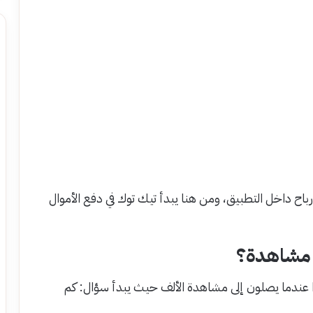
باح داخل التطبيق، ومن هنا يبدأ تيك توك في دفع الأموال
ًا عندما يصلون إلى مشاهدة الألف حيث يبدأ سؤال: كم